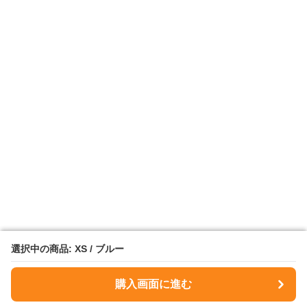
選択中の商品: XS / ブルー
選択中の商品: XS / ブルー
購入画面に進む
購入画面に進む