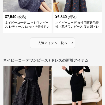
¥
7,540
¥
6,840
(税込)
(税込)
ネイビーコーデ ニットワンピー
ネイビーコーデ 女性用裏起毛長
ス レディース ゆったり長袖ドレ
袖小花柄ワンピース 復古調ドレ
ス 春秋用
ス
›
人気アイテム一覧へ
ネイビーコーデワンピース / ドレスの新着アイテム