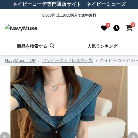
ネイビーコーデ専門通販サイト ネイビーミューズ
5,500円以上のご購入で送料無料
0
0
商品を検索する
人気ランキング
NavyMuse TOP
›
ワンピース / ドレスの一覧
›
ネイビーコーデ セ