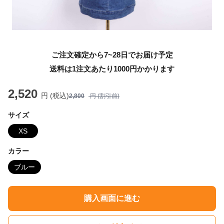
ご注文確定から7~28日でお届け予定
送料は1注文あたり
1000
円かかります
2,520
円 (税込)
2,800
円 (割引前)
サイズ
XS
カラー
ブルー
購入画面に進む