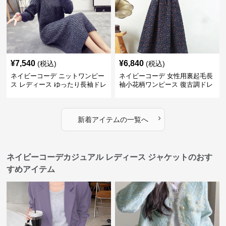
¥
7,540
¥
6,840
(税込)
(税込)
ネイビーコーデ ニットワンピー
ネイビーコーデ 女性用裏起毛長
ス レディース ゆったり長袖ドレ
袖小花柄ワンピース 復古調ドレ
ス 春秋用
ス
›
新着アイテムの一覧へ
ネイビーコーデカジュアル レディース ジャケットのおす
すめアイテム