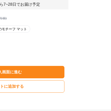
ら7~28日でお届け予定
割引前)
のモチーフ マット
入画面に進む
トに追加する