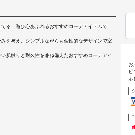
立てる、遊び心あふれるおすすめコーデアイテムで
かみを与え、シンプルながらも個性的なデザインで室
かい肌触りと耐久性を兼ね備えたおすすめコーデアイ
。
お
ビ
応
P