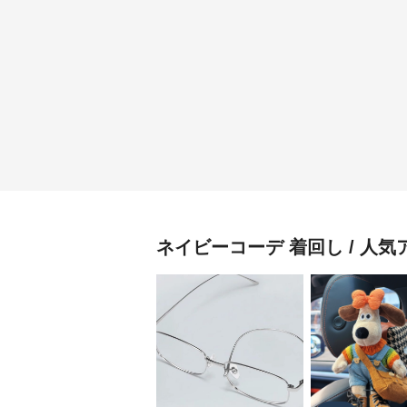
ネイビーコーデ
着回し / 人