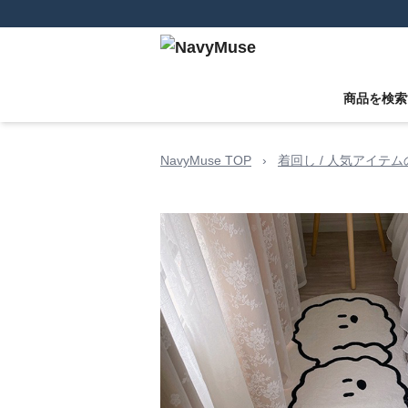
商品を検索
NavyMuse TOP
›
着回し / 人気アイテ