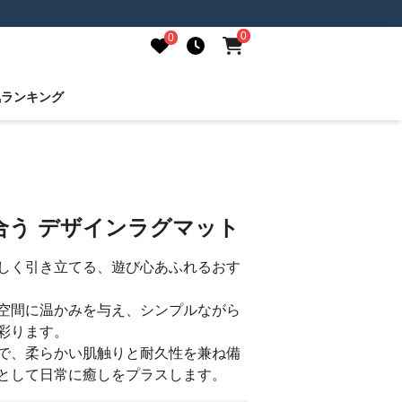
0
0
気ランキング
合う デザインラグマット
しく引き立てる、遊び心あふれるおす
空間に温かみを与え、シンプルながら
彩ります。
で、柔らかい肌触りと耐久性を兼ね備
として日常に癒しをプラスします。