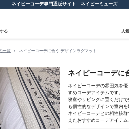
ネイビーコーデ専門通販サイト ネイビーミューズ
する
人
ムの一覧
›
ネイビーコーデに合う デザインラグマット
ネイビーコーデに
ネイビーコーデの雰囲気を優
すめコーデアイテムです。
寝室やリビングに置くだけで
も個性的なデザインで室内を
ネイビーコーデとの相性抜群
えたおすすめコーデアイテム