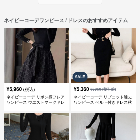
ネイビーコーデワンピース / ドレスのおすすめアイテム
SALE
¥
5,960
¥
5,360
(税込)
¥
5960
(割引前)
ネイビーコーデ リボン柄フレア
ネイビーコーデ リブニット膝丈
ワンピース ウエストマークドレ
ワンピース ベルト付きドレス秋
ス
冬