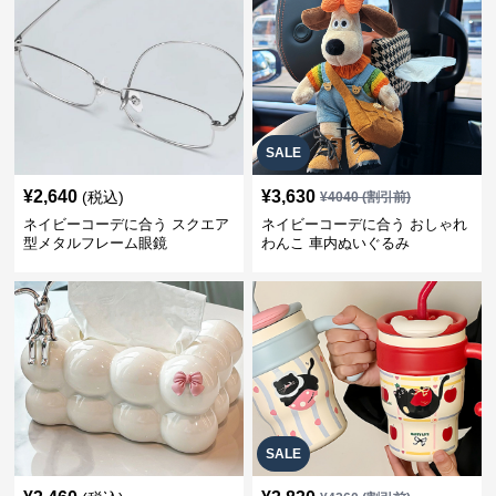
SALE
¥
2,640
¥
3,630
(税込)
¥
4040
(割引前)
ネイビーコーデに合う スクエア
ネイビーコーデに合う おしゃれ
型メタルフレーム眼鏡
わんこ 車内ぬいぐるみ
SALE