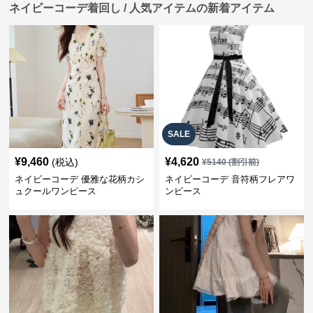
ネイビーコーデ着回し / 人気アイテムの新着アイテム
SALE
¥
9,460
¥
4,620
(税込)
¥
5140
(割引前)
ネイビーコーデ 優雅な花柄カシ
ネイビーコーデ 音符柄フレアワ
ュクールワンピース
ンピース