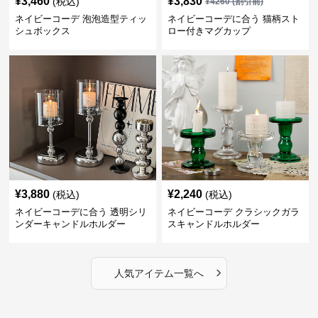
¥
3,460
¥
3,830
(税込)
¥
4260
(割引前)
ネイビーコーデ 泡泡造型ティッ
ネイビーコーデに合う 猫柄スト
シュボックス
ロー付きマグカップ
¥
3,880
¥
2,240
(税込)
(税込)
ネイビーコーデに合う 透明シリ
ネイビーコーデ クラシックガラ
ンダーキャンドルホルダー
スキャンドルホルダー
›
人気アイテム一覧へ