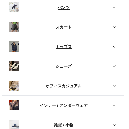
パンツ
スカート
トップス
シューズ
オフィスカジュアル
インナー / アンダーウェア
雑貨 / 小物