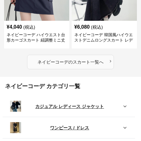
¥
4,040
¥
6,080
(税込)
(税込)
ネイビーコーデ ハイウエスト台
ネイビーコーデ 韓国風ハイウエ
形カーゴスカート 紐調整ミニ丈
ストデニムロングスカート レデ
ィース
›
ネイビーコーデ
の
スカート
一覧へ
ネイビーコーデ カテゴリ一覧
カジュアル レディース ジャケット
ワンピース / ドレス