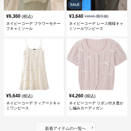
SALE
¥
6,360
¥
3,640
(税込)
¥
4040
(割引前)
ネイビーコーデ フラワーモチー
ネイビーコーデ レース模様キャ
フキャミソール
ミソールワンピース
¥
5,640
¥
4,260
(税込)
(税込)
ネイビーコーデ ティアードキャ
ネイビーコーデ リボン付き透か
ミワンピース
し編みカーディガン
›
新着アイテムの一覧へ