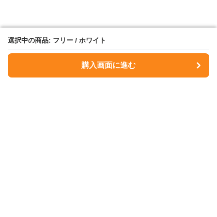
選択中の商品: フリー / ホワイト
選択中の商品: フリー / ホワイト
購入画面に進む
購入画面に進む
NavyMuse
について