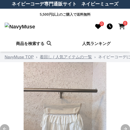
ネイビーコーデ専門通販サイト ネイビーミューズ
5,500円以上のご購入で送料無料
0
0
商品を検索する
人気ランキング
NavyMuse TOP
›
着回し / 人気アイテムの一覧
›
ネイビーコーデに