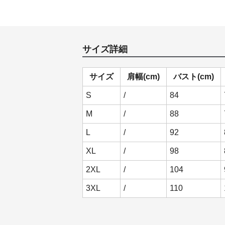
サイズ詳細
サイズ
肩幅(cm)
バスト(cm)
S
/
84
M
/
88
L
/
92
XL
/
98
2XL
/
104
3XL
/
110