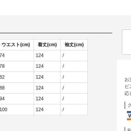
ウエスト(cm)
着丈(cm)
袖丈(cm)
74
124
/
78
124
/
82
124
/
お
ビ
88
124
/
応
94
124
/
100
124
/
P