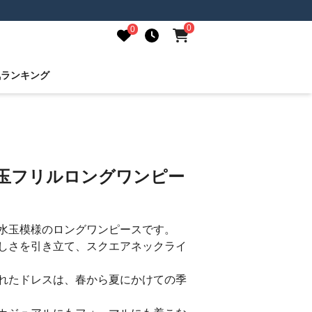
0
0
気ランキング
水玉フリルロングワンピー
水玉模様のロングワンピースです。
しさを引き立て、スクエアネックライ
れたドレスは、春から夏にかけての季