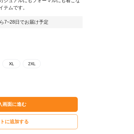
カジュアルにもフォーマルにも着こな
イテムです。
ら7~28日でお届け予定
XL
2XL
入画面に進む
トに追加する