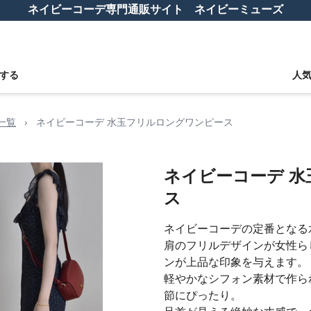
ネイビーコーデ専門通販サイト ネイビーミューズ
する
人
一覧
›
ネイビーコーデ 水玉フリルロングワンピース
ネイビーコーデ 
ス
ネイビーコーデの定番となる
肩のフリルデザインが女性ら
ンが上品な印象を与えます。
軽やかなシフォン素材で作ら
節にぴったり。