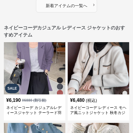
›
新着アイテムの一覧へ
ネイビーコーデカジュアル レディース ジャケットのおす
すめアイテム
SALE
¥
6,190
¥
6,480
(税込)
¥
6880
(割引前)
ネイビーコーデ カジュアルレデ
ネイビーコーデ レディース モヘ
ィースジャケット テーラード羽
ア風ニットジャケット 秋冬カジ
織り体型カバー
ュアル