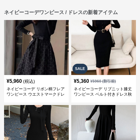
ネイビーコーデワンピース / ドレスの新着アイテム
SALE
¥
5,960
¥
5,360
(税込)
¥
5960
(割引前)
ネイビーコーデ リボン柄フレア
ネイビーコーデ リブニット膝丈
ワンピース ウエストマークドレ
ワンピース ベルト付きドレス秋
ス
冬