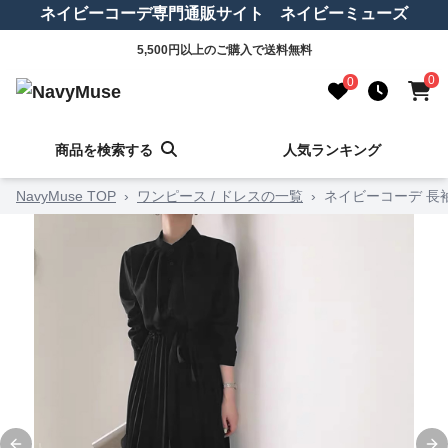
ネイビーコーデ専門通販サイト ネイビーミューズ
5,500円以上のご購入で送料無料
0
0
商品を検索する
人気ランキング
NavyMuse TOP
›
ワンピース / ドレスの一覧
›
ネイビーコーデ 長