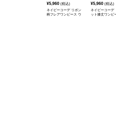
¥
5,960
¥
5,960
(税込)
(税込)
ネイビーコーデ リボン
ネイビーコーデ 
柄フレアワンピース ウ
ット膝丈ワンピー
エストマークドレス
ルト付きドレス