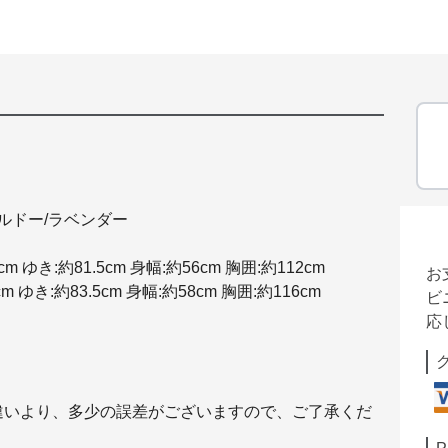
ルドー/ラベンダー
cm ゆき:約81.5cm 身幅:約56cm 胸囲:約112cm
お
cm ゆき:約83.5cm 身幅:約58cm 胸囲:約116cm
ビ
応
違いより、多少の誤差がございますので、ご了承くだ