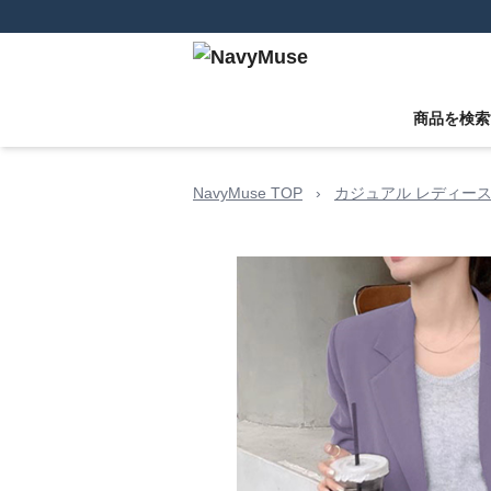
商品を検索
NavyMuse TOP
›
カジュアル レディース