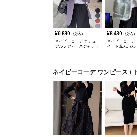
¥
6,880
¥
8,430
(税込)
(税込)
ネイビーコーデ カジュ
ネイビーコーデ 
アルレディースジャケッ
イード風ふわふ
ト テーラード羽織り体
アルジャケット
型カバー
ス
ネイビーコーデ
ワンピース / 