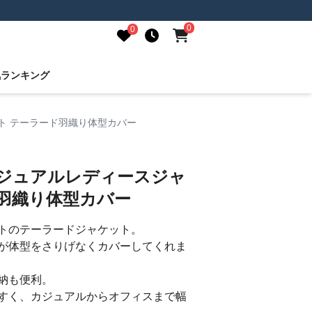
0
0
気ランキング
ト テーラード羽織り体型カバー
カジュアルレディースジャ
羽織り体型カバー
トのテーラードジャケット。
が体型をさりげなくカバーしてくれま
納も便利。
すく、カジュアルからオフィスまで幅