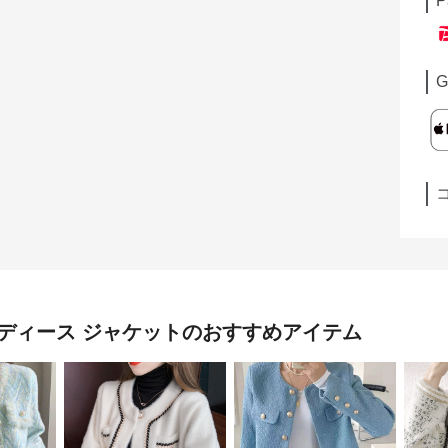
P
G
ディース ジャケット
のおすすめアイテム