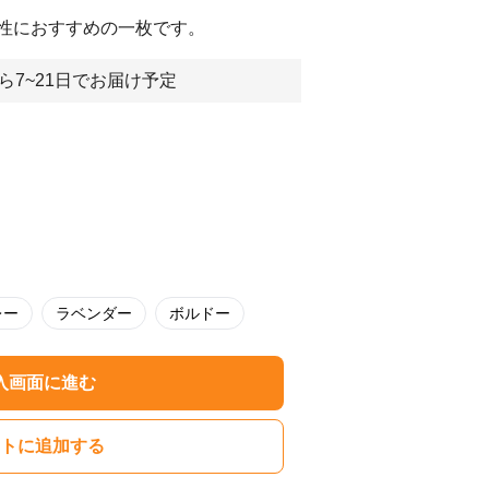
性におすすめの一枚です。
ら7~21日でお届け予定
レー
ラベンダー
ボルドー
入画面に進む
トに追加する