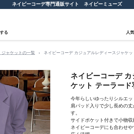
ネイビーコーデ専門通販サイト ネイビーミューズ
する
人
 ジャケットの一覧
›
ネイビーコーデ カジュアルレディースジャケッ
ネイビーコーデ 
ケット テーラード
今年らしいゆったりシルエッ
肩パッド入りで少し長めの丈
す。
サイドポケット付きで小物収
ネイビーコーデにも合わせや