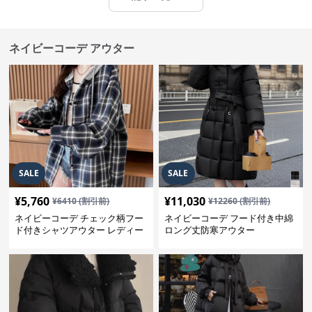
ネイビーコーデ アウター
SALE
SALE
¥
5,760
¥
11,030
¥
6410
(割引前)
¥
12260
(割引前)
ネイビーコーデ チェック柄フー
ネイビーコーデ フード付き中綿
ド付きシャツアウター レディー
ロング丈防寒アウター
ス秋冬