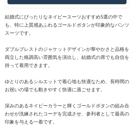
結婚式にぴったりなネイビースーツおすすめ5選の中で
も、特に上質感あふれるゴールドボタンが印象的なパンツ
スーツです。
ダブルブレストのジャケットデザインが華やかさと品格を
両立した格調高い雰囲気を演出し、結婚式の席でも自信を
持って着用できます。
ゆとりのあるシルエットで着心地も快適なため、長時間の
お祝いの場でも動きやすく快適に過ごせます。
深みのあるネイビーカラーと輝くゴールドボタンの組み合
わせが洗練されたコーデを完成させ、参列者として最高の
印象を与える一着です。