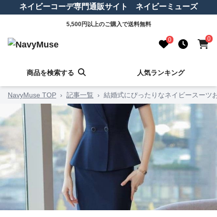
ネイビーコーデ専門通販サイト ネイビーミューズ
5,500円以上のご購入で送料無料
0
0
商品を検索する
人気ランキング
NavyMuse TOP
›
記事一覧
›
結婚式にぴったりなネイビースーツ