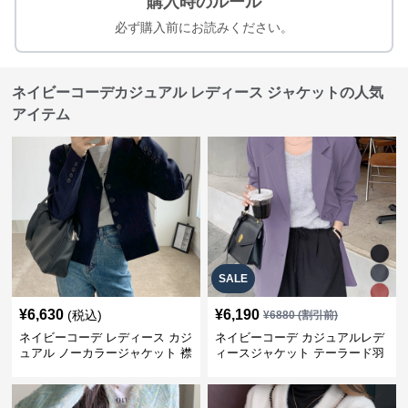
購入時のルール
必ず購入前にお読みください。
ネイビーコーデカジュアル レディース ジャケットの人気
アイテム
SALE
¥
6,630
¥
6,190
(税込)
¥
6880
(割引前)
ネイビーコーデ レディース カジ
ネイビーコーデ カジュアルレデ
ュアル ノーカラージャケット 襟
ィースジャケット テーラード羽
なし 春秋
織り体型カバー