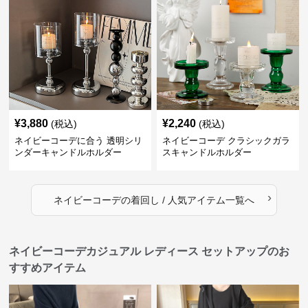
¥
3,880
¥
2,240
(税込)
(税込)
ネイビーコーデに合う 透明シリ
ネイビーコーデ クラシックガラ
ンダーキャンドルホルダー
スキャンドルホルダー
›
ネイビーコーデ
の
着回し / 人気アイテム
一覧へ
ネイビーコーデカジュアル レディース セットアップのお
すすめアイテム