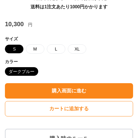
送料は1注文あたり
1000
円かかります
10,300
円
サイズ
S
M
L
XL
カラー
ダークブルー
購入画面に進む
カートに追加する