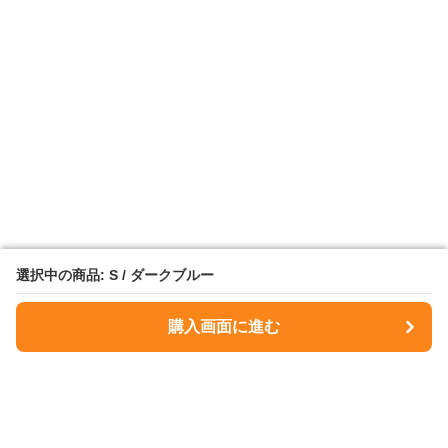
選択中の商品: S / ダークブルー
選択中の商品: S / ダークブルー
購入画面に進む
購入画面に進む