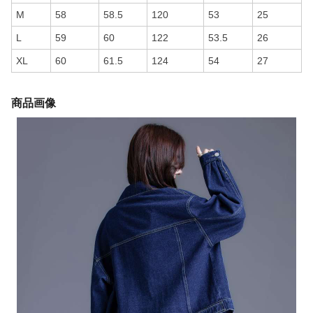
M
58
58.5
120
53
25
L
59
60
122
53.5
26
XL
60
61.5
124
54
27
商品画像