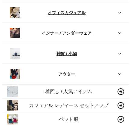
オフィスカジュアル
インナー / アンダーウェア
雑貨 / 小物
アウター
着回し / 人気アイテム
カジュアル レディース セットアップ
ペット服