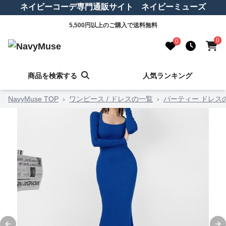
ネイビーコーデ専門通販サイト ネイビーミューズ
5,500円以上のご購入で送料無料
0
0
商品を検索する
人気ランキング
NavyMuse TOP
›
ワンピース / ドレスの一覧
›
パーティー ドレス