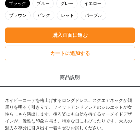
ブラック
ブルー
グレー
イエロー
ブラウン
ピンク
レッド
パープル
購入画面に進む
カートに追加する
商品説明
ネイビーコーデを格上げするロングドレス。スクエアネックが顔
周りを明るく引き立て、フィットアンドフレアのシルエットが女
性らしさを演出します。後ろ姿にも自信を持てるマーメイドデザ
インが、優雅な印象を与え、特別な日にもぴったりです。大人の
魅力を存分に引き出す一着をぜひお試しください。