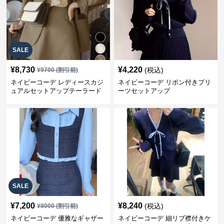
SALE
¥
8,730
¥
4,220
(税込)
¥
9700
(割引前)
ネイビーコーデ レディースカジ
ネイビーコーデ リボン付きプリ
ュアルセットアップテーラード
ーツセットアップ
上下スーツ
SALE
¥
7,200
¥
8,240
(税込)
¥
8000
(割引前)
ネイビーコーデ 優雅なギャザー
ネイビーコーデ 細リブ襟付きケ