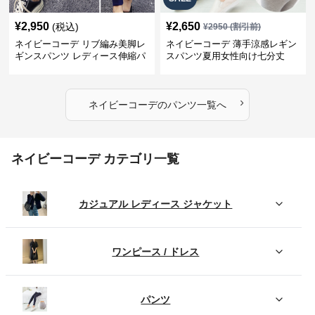
¥
2,950
¥
2,650
(税込)
¥
2950
(割引前)
ネイビーコーデ リブ編み美脚レ
ネイビーコーデ 薄手涼感レギン
ギンスパンツ レディース伸縮パ
スパンツ夏用女性向け七分丈
ンツ
›
ネイビーコーデ
の
パンツ
一覧へ
ネイビーコーデ カテゴリ一覧
カジュアル レディース ジャケット
ワンピース / ドレス
パンツ