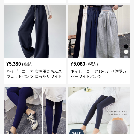
パンツ
型カバー
¥
5,380
¥
5,060
(税込)
(税込)
ネイビーコーデ 女性用楽ちんス
ネイビーコーデ ゆったり体型カ
ウェットパンツ ゆったりワイド
バーワイドパンツ
SALE