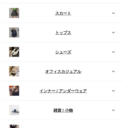
スカート
トップス
シューズ
オフィスカジュアル
インナー / アンダーウェア
雑貨 / 小物