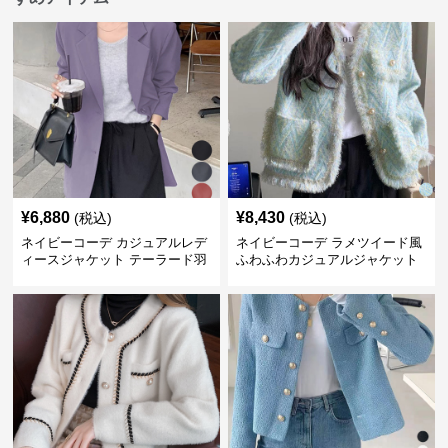
¥
6,880
¥
8,430
(税込)
(税込)
ネイビーコーデ カジュアルレデ
ネイビーコーデ ラメツイード風
ィースジャケット テーラード羽
ふわふわカジュアルジャケット
織り体型カバー
レディース