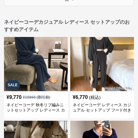
ネイビーコーデカジュアル レディース セットアップのお
すすめアイテム
SALE
¥
9,770
¥
6,770
(税込)
¥
10860
(割引前)
ネイビーコーデ 秋冬リブ編みニ
ネイビーコーデ レディース カジ
ットセットアップ レディース カ
ュアル セットアップ フード付き
ジュアル
スウェット3点セット