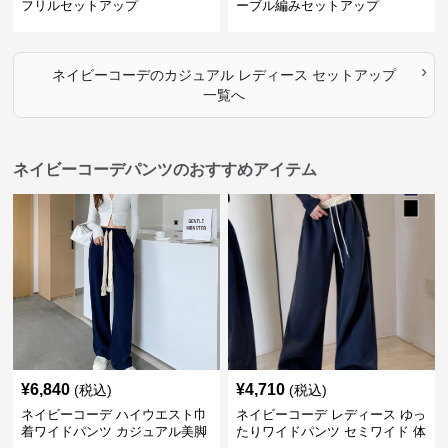
フリルセットアップ
ーブル編みセットアップ
›
ネイビーコーデ
の
カジュアル レディース セットアップ
一覧へ
ネイビーコーデパンツのおすすめアイテム
¥
6,840
¥
4,710
(税込)
(税込)
ネイビーコーデ ハイウエスト巾
ネイビーコーデ レディース ゆっ
着ワイドパンツ カジュアル美脚
たりワイドパンツ セミワイド 体