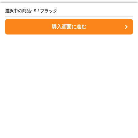
選択中の商品: S / ブラック
選択中の商品: S / ブラック
購入画面に進む
購入画面に進む
NavyMuse
について
会社概要