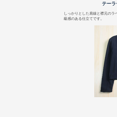
テーラ
しっかりとした肩線と襟元のラ
級感のある仕立てです。