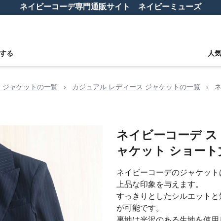
ネイビーコーデ専門通販サイト ネイビーミューズ
する
人
 ジャケットの一覧
›
カジュアル レディース ジャケットの一覧
›
ネイビーコーデ ス
ャケット ショート
ネイビーコーデのジャケット
上品な印象を与えます。
すっきりとしたシルエットと
が可能です。
裏地は光沢のある生地を使用