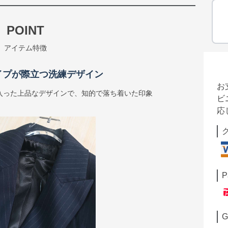
POINT
アイテム特徴
イプが際立つ洗練デザイン
お
入った上品なデザインで、知的で落ち着いた印象
ビ
応
P
G