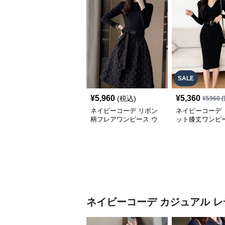
SALE
¥
5,960
¥
5,360
(税込)
¥
5960
(
ネイビーコーデ リボン
ネイビーコーデ 
柄フレアワンピース ウ
ット膝丈ワンピー
エストマークドレス
ルト付きドレス
ネイビーコーデ
カジュアル レ