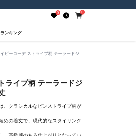
0
0
気ランキング
ネイビーコーデ ストライプ柄 テーラードジ
トライプ柄 テーラードジ
丈
は、クラシカルなピンストライプ柄が
短めの着丈で、現代的なスタイリング
し、高級感のある仕上がりとなってい