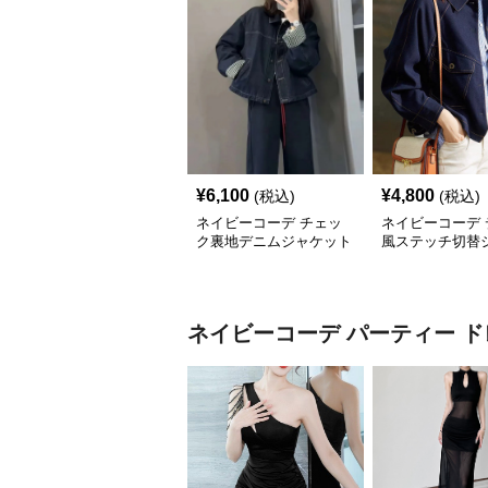
¥
6,100
¥
4,800
(税込)
(税込)
ネイビーコーデ チェッ
ネイビーコーデ 
ク裏地デニムジャケット
風ステッチ切替
ト
ネイビーコーデ
パーティー ド