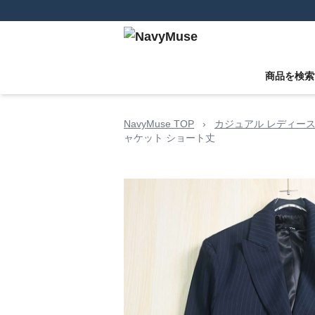
商品を検索
NavyMuse TOP
›
カジュアル レディース
ャケット ショート丈