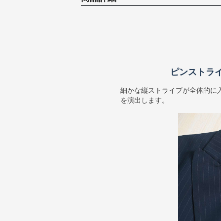
ピンストラ
細かな縦ストライプが全体的に
を演出します。