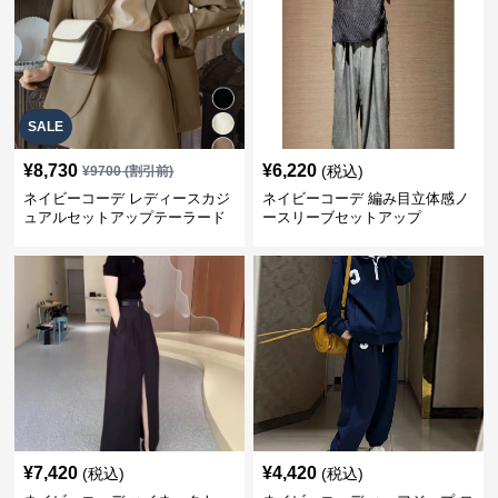
SALE
¥
8,730
¥
6,220
(税込)
¥
9700
(割引前)
ネイビーコーデ レディースカジ
ネイビーコーデ 編み目立体感ノ
ュアルセットアップテーラード
ースリーブセットアップ
上下スーツ
¥
7,420
¥
4,420
(税込)
(税込)