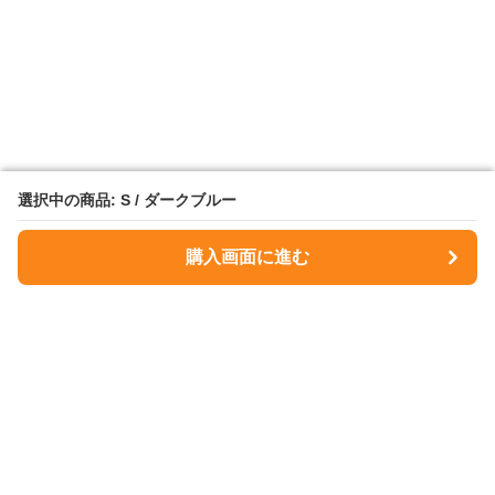
選択中の商品: S / ダークブルー
選択中の商品: S / ダークブルー
購入画面に進む
購入画面に進む