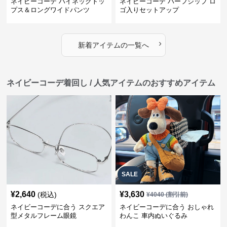
ネイビーコーデ ハイネックトッ
ネイビーコーデ ハーフジップ ロ
プス＆ロングワイドパンツ
ゴ入りセットアップ
›
新着アイテムの一覧へ
ネイビーコーデ着回し / 人気アイテムのおすすめアイテム
SALE
¥
2,640
¥
3,630
(税込)
¥
4040
(割引前)
ネイビーコーデに合う スクエア
ネイビーコーデに合う おしゃれ
型メタルフレーム眼鏡
わんこ 車内ぬいぐるみ