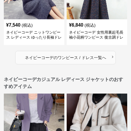
¥
7,540
¥
6,840
(税込)
(税込)
ネイビーコーデ ニットワンピー
ネイビーコーデ 女性用裏起毛長
ス レディース ゆったり長袖ドレ
袖小花柄ワンピース 復古調ドレ
ス 春秋用
ス
›
ネイビーコーデ
の
ワンピース / ドレス
一覧へ
ネイビーコーデカジュアル レディース ジャケットのおす
すめアイテム