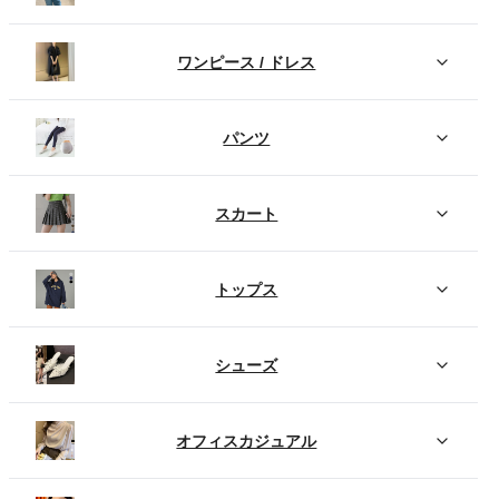
ワンピース / ドレス
パンツ
スカート
トップス
シューズ
オフィスカジュアル