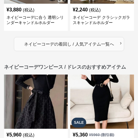
¥
3,880
¥
2,240
(税込)
(税込)
ネイビーコーデに合う 透明シリ
ネイビーコーデ クラシックガラ
ンダーキャンドルホルダー
スキャンドルホルダー
›
ネイビーコーデ
の
着回し / 人気アイテム
一覧へ
ネイビーコーデワンピース / ドレスのおすすめアイテム
SALE
¥
5,960
¥
5,360
(税込)
¥
5960
(割引前)