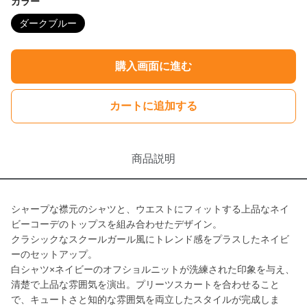
カラー
ダークブルー
購入画面に進む
カートに追加する
商品説明
シャープな襟元のシャツと、ウエストにフィットする上品なネイ
ビーコーデのトップスを組み合わせたデザイン。
クラシックなスクールガール風にトレンド感をプラスしたネイビ
ーのセットアップ。
白シャツ×ネイビーのオフショルニットが洗練された印象を与え、
清楚で上品な雰囲気を演出。プリーツスカートを合わせること
で、キュートさと知的な雰囲気を両立したスタイルが完成しま