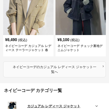
¥
6,490
¥
6,100
(税込)
(税込)
ネイビーコーデ カジュアル レデ
ネイビーコーデ チェック裏地デ
ィース テーラージャケット 春
ニムジャケット
大人上品
›
ネイビーコーデ
の
カジュアル レディース ジャケット
一
覧へ
ネイビーコーデ カテゴリ一覧
カジュアル レディース ジャケット