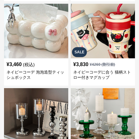
SALE
¥
3,460
¥
3,830
(税込)
¥
4260
(割引前)
ネイビーコーデ 泡泡造型ティッ
ネイビーコーデに合う 猫柄スト
シュボックス
ロー付きマグカップ