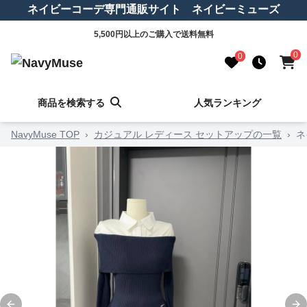
ネイビーコーデ専門通販サイト ネイビーミューズ
5,500円以上のご購入で送料無料
0
0
商品を検索する
人気ランキング
NavyMuse TOP
›
カジュアル レディース セットアップの一覧
›
ネ