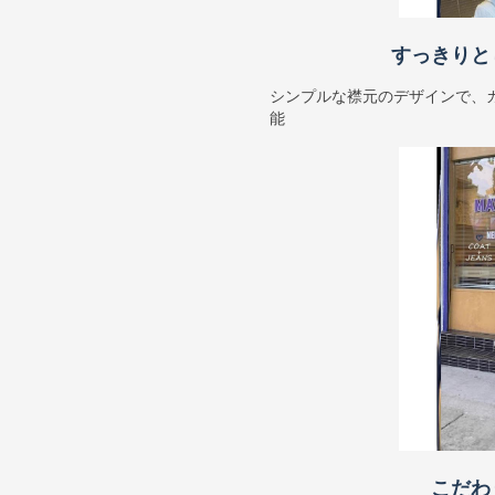
すっきりと
シンプルな襟元のデザインで、
能
こだわ