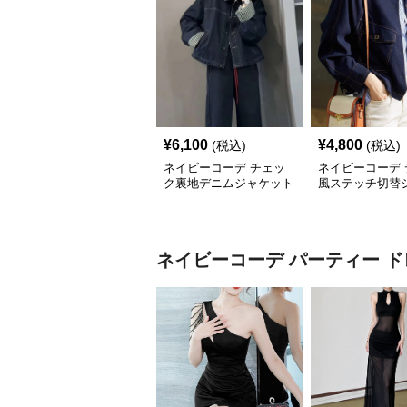
¥
6,100
¥
4,800
(税込)
(税込)
ネイビーコーデ チェッ
ネイビーコーデ 
ク裏地デニムジャケット
風ステッチ切替
ト
ネイビーコーデ
パーティー ド