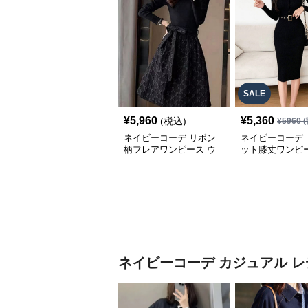
SALE
¥
5,960
¥
5,360
(税込)
¥
5960
(
ネイビーコーデ リボン
ネイビーコーデ 
柄フレアワンピース ウ
ット膝丈ワンピー
エストマークドレス
ルト付きドレス
ネイビーコーデ
カジュアル レ