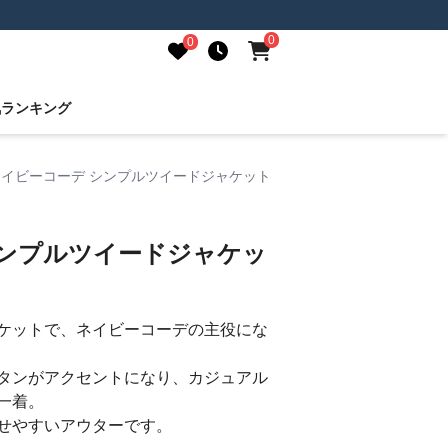
0
0
気ランキング
ネイビーコーデ シンプルツイードジャケット
シンプルツイードジャケッ
ケットで、ネイビーコーデの主役にな
タンがアクセントになり、カジュアル
一着。
せやすいアウターです。