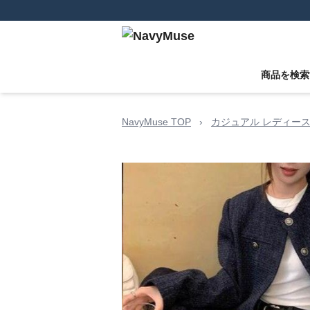
商品を検索
NavyMuse TOP
›
カジュアル レディース