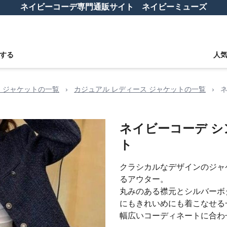
ネイビーコーデ専門通販サイト ネイビーミューズ
する
人
 ジャケットの一覧
›
カジュアル レディース ジャケットの一覧
›
ネイビーコーデ 
ト
クラシカルなデザインのジャ
るアウター。
丸みのある襟元とシルバーボ
にもきれいめにも着こなせる
幅広いコーディネートに合わ