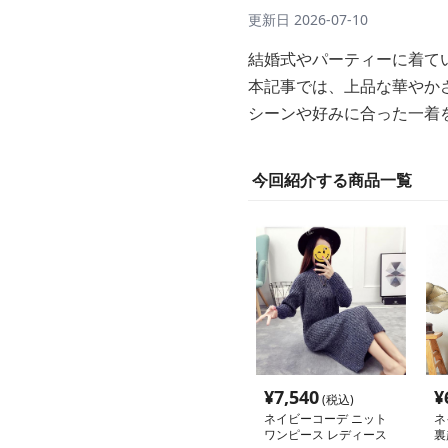
更新日
2026-07-10
結婚式やパーティーに着て
本記事では、上品な華やか
シーンや好みに合った一着
今回紹介する商品一覧
¥
7,540
¥
(税込)
ネイビーコーデ ニット
ネ
ワンピース レディース
裏