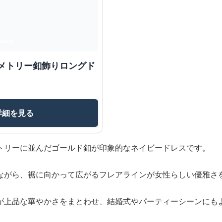
ンメトリー釦飾りロングド
詳細を見る
トリーに並んだゴールド釦が印象的なネイビードレスです。
ながら、裾に向かって広がるフレアラインが女性らしい優雅さ
が上品な華やかさをまとわせ、結婚式やパーティーシーンにも