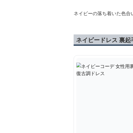
ネイビーの落ち着いた色合
ネイビードレス 裏