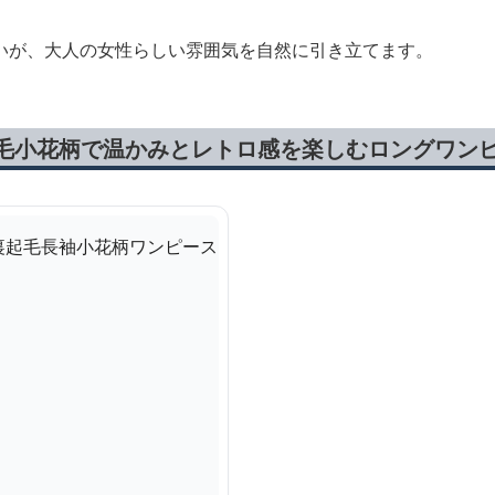
いが、大人の女性らしい雰囲気を自然に引き立てます。
起毛小花柄で温かみとレトロ感を楽しむロングワン