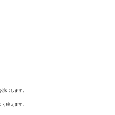
を演出します。
よく映えます。