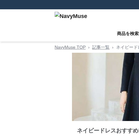
商品を検索
NavyMuse TOP
›
記事一覧
›
ネイビード
ネイビードレスおすすめ