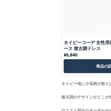
ネイビーコーデ 女性
ース 復古調ドレス
¥
6,840
商品の
ネイビー地に小花柄が散り
復古調のデザインがどこか
ウエスト部分のギャザーが