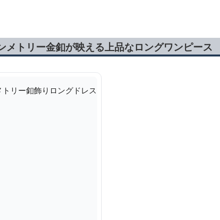
ス 復古調ドレス
ルト付きドレス秋冬
レスワンピース
シンメトリー金釦が映える上品なロングワンピース