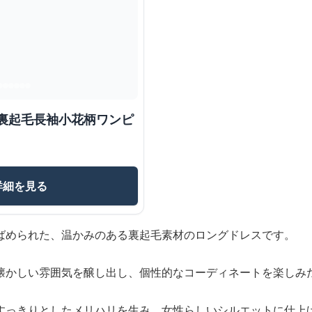
用裏起毛長袖小花柄ワンピ
詳細を見る
ばめられた、温かみのある裏起毛素材のロングドレスです。
懐かしい雰囲気を醸し出し、個性的なコーディネートを楽しみ
すっきりとしたメリハリを生み、女性らしいシルエットに仕上