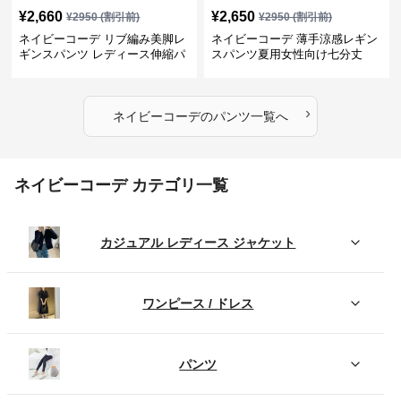
¥
2,660
¥
2,650
¥
2950
(割引前)
¥
2950
(割引前)
ネイビーコーデ リブ編み美脚レ
ネイビーコーデ 薄手涼感レギン
ギンスパンツ レディース伸縮パ
スパンツ夏用女性向け七分丈
ンツ
›
ネイビーコーデ
の
パンツ
一覧へ
ネイビーコーデ カテゴリ一覧
カジュアル レディース ジャケット
ワンピース / ドレス
パンツ