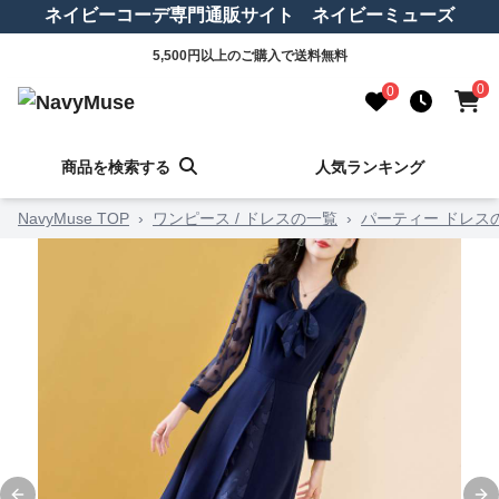
ネイビーコーデ専門通販サイト ネイビーミューズ
5,500円以上のご購入で送料無料
0
0
商品を検索する
人気ランキング
NavyMuse TOP
›
ワンピース / ドレスの一覧
›
パーティー ドレス