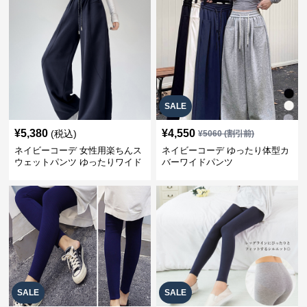
SALE
¥
5,380
¥
4,550
(税込)
¥
5060
(割引前)
ネイビーコーデ 女性用楽ちんス
ネイビーコーデ ゆったり体型カ
ウェットパンツ ゆったりワイド
バーワイドパンツ
SALE
SALE