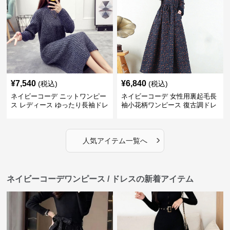
¥
7,540
¥
6,840
(税込)
(税込)
ネイビーコーデ ニットワンピー
ネイビーコーデ 女性用裏起毛長
ス レディース ゆったり長袖ドレ
袖小花柄ワンピース 復古調ドレ
ス 春秋用
ス
›
人気アイテム一覧へ
ネイビーコーデワンピース / ドレスの新着アイテム