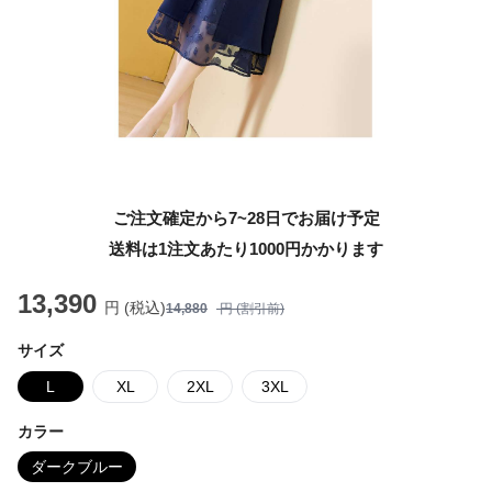
ご注文確定から7~28日でお届け予定
送料は1注文あたり
1000
円かかります
13,390
円 (税込)
14,880
円 (割引前)
サイズ
L
XL
2XL
3XL
カラー
ダークブルー