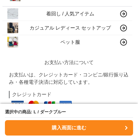
着回し / 人気アイテム
カジュアル レディース セットアップ
ペット服
お支払い方法について
お支払いは、クレジットカード・コンビニ/銀行振り込
み・各種電子決済に対応しています。
クレジットカード
選択中の商品: L / ダークブルー
選択中の商品: L / ダークブルー
PayPay
購入画面に進む
購入画面に進む