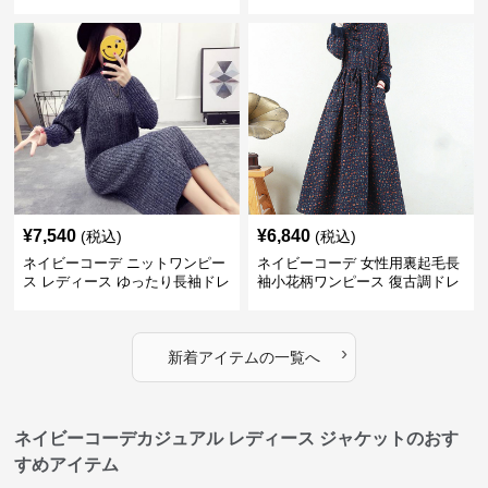
品
¥
7,540
¥
6,840
(税込)
(税込)
ネイビーコーデ ニットワンピー
ネイビーコーデ 女性用裏起毛長
ス レディース ゆったり長袖ドレ
袖小花柄ワンピース 復古調ドレ
ス 春秋用
ス
›
新着アイテムの一覧へ
ネイビーコーデカジュアル レディース ジャケットのおす
すめアイテム