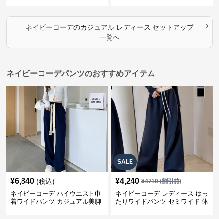
›
ネイビーコーデ
の
カジュアル レディース セットアップ
一覧へ
ネイビーコーデパンツのおすすめアイテム
SALE
¥
6,840
¥
4,240
(税込)
¥
4710
(割引前)
ネイビーコーデ ハイウエスト巾
ネイビーコーデ レディース ゆっ
着ワイドパンツ カジュアル美脚
たりワイドパンツ セミワイド 体
パンツ
型カバー