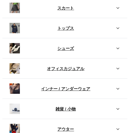
スカート
トップス
シューズ
オフィスカジュアル
インナー / アンダーウェア
雑貨 / 小物
アウター