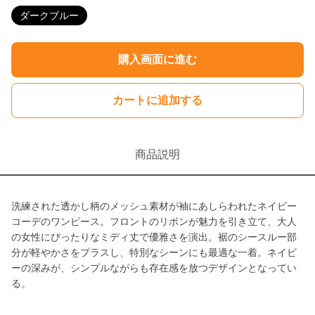
ダークブルー
購入画面に進む
カートに追加する
商品説明
洗練された透かし柄のメッシュ素材が袖にあしらわれたネイビー
コーデのワンピース。フロントのリボンが魅力を引き立て、大人
の女性にぴったりなミディ丈で優雅さを演出。裾のシースルー部
分が軽やかさをプラスし、特別なシーンにも最適な一着。ネイビ
ーの深みが、シンプルながらも存在感を放つデザインとなってい
る。