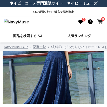
ネイビーコーデ専門通販サイト ネイビーミューズ
5,500円以上のご購入で送料無料
0
0
商品を検索する
人気ランキング
NavyMuse TOP
›
記事一覧
›
結婚式にぴったりなネイビードレス