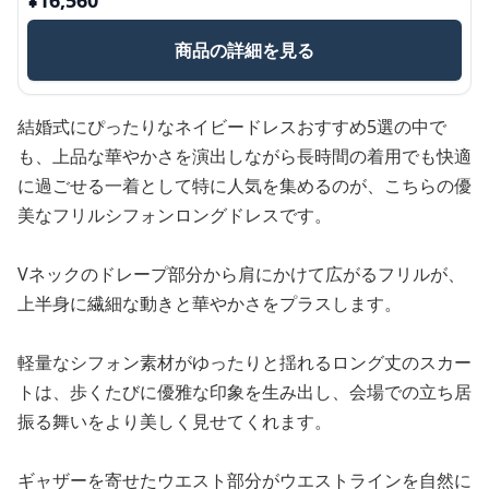
¥
16,560
商品の詳細を見る
結婚式にぴったりなネイビードレスおすすめ5選の中で
も、上品な華やかさを演出しながら長時間の着用でも快適
に過ごせる一着として特に人気を集めるのが、こちらの優
美なフリルシフォンロングドレスです。
Vネックのドレープ部分から肩にかけて広がるフリルが、
上半身に繊細な動きと華やかさをプラスします。
軽量なシフォン素材がゆったりと揺れるロング丈のスカー
トは、歩くたびに優雅な印象を生み出し、会場での立ち居
振る舞いをより美しく見せてくれます。
ギャザーを寄せたウエスト部分がウエストラインを自然に