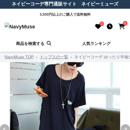
ネイビーコーデ専門通販サイト ネイビーミューズ
5,500円以上のご購入で送料無料
0
0
商品を検索する
人気ランキング
NavyMuse TOP
›
トップスの一覧
›
ネイビーコーデ ゆったり半袖