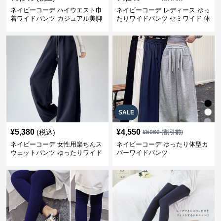
ネイビーコーデ ハイウエスト巾
ネイビーコーデ レディース ゆっ
着ワイドパンツ カジュアル美脚
たりワイドパンツ セミワイド 体
パンツ
型カバー
SALE
¥
5,380
¥
4,550
(税込)
¥
5060
(割引前)
ネイビーコーデ 女性用楽ちんス
ネイビーコーデ ゆったり体型カ
ウェットパンツ ゆったりワイド
バーワイドパンツ