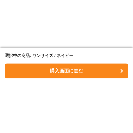
選択中の商品: ワンサイズ / ネイビー
選択中の商品: ワンサイズ / ネイビー
購入画面に進む
購入画面に進む