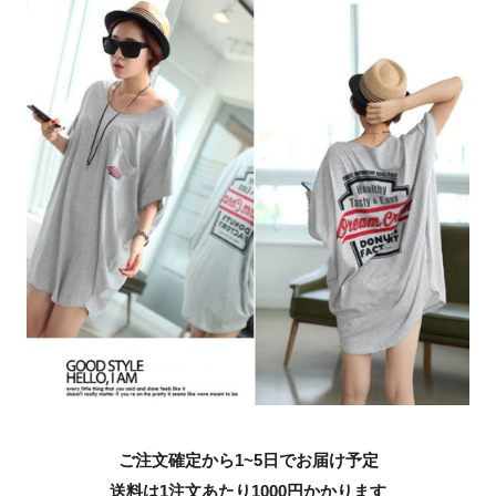
ご注文確定から1~5日でお届け予定
送料は1注文あたり
1000
円かかります