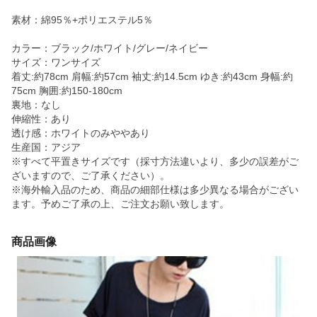
素材：綿95％+ポリエステル5％
カラー：ブラック/ホワイト/グレー/ネイビー
サイズ：ワンサイズ
着丈:約78cm 肩幅:約57cm 袖丈:約14.5cm ゆき:約43cm 身幅:約
75cm 胸囲:約150-180cm
裏地：なし
伸縮性：あり
透け感：ホワイトのみややあり
生産国：アジア
※すべて平置きサイズです（採寸方法違いより、多少の誤差がご
ざいますので、ご了承ください）。
※海外輸入品のため、商品の細部仕様は多少異なる場合がござい
ます。予めご了承の上、ご注文お願い致します。
商品画像