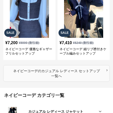
SALE
SALE
¥
7,200
¥
7,410
¥
8000
(割引前)
¥
8240
(割引前)
ネイビーコーデ 優雅なギャザー
ネイビーコーデ 細リブ襟付きケ
フリルセットアップ
ーブル編みセットアップ
›
ネイビーコーデ
の
カジュアル レディース セットアップ
一覧へ
ネイビーコーデ カテゴリ一覧
カジュアル レディース ジャケット