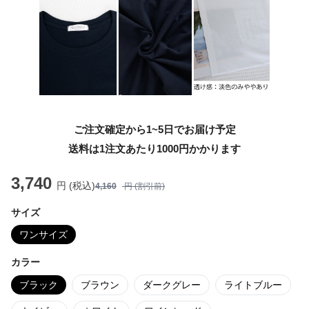
ご注文確定から1~5日でお届け予定
送料は1注文あたり
1000
円かかります
3,740
円 (税込)
4,160
円 (割引前)
サイズ
ワンサイズ
カラー
ブラック
ブラウン
ダークグレー
ライトブルー