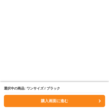
選択中の商品: ワンサイズ / ブラック
選択中の商品: ワンサイズ / ブラック
購入画面に進む
購入画面に進む