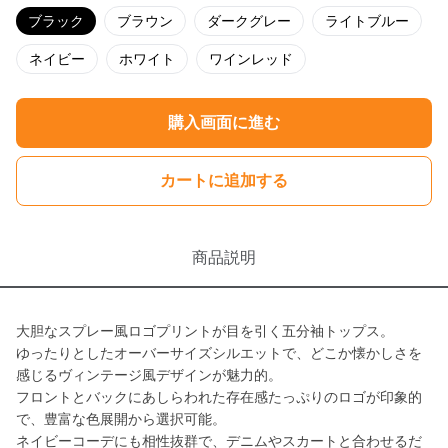
ブラック
ブラウン
ダークグレー
ライトブルー
ネイビー
ホワイト
ワインレッド
購入画面に進む
カートに追加する
商品説明
大胆なスプレー風ロゴプリントが目を引く五分袖トップス。
ゆったりとしたオーバーサイズシルエットで、どこか懐かしさを
感じるヴィンテージ風デザインが魅力的。
フロントとバックにあしらわれた存在感たっぷりのロゴが印象的
で、豊富な色展開から選択可能。
ネイビーコーデにも相性抜群で、デニムやスカートと合わせるだ