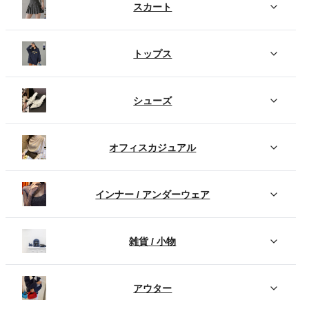
スカート
トップス
シューズ
オフィスカジュアル
インナー / アンダーウェア
雑貨 / 小物
アウター