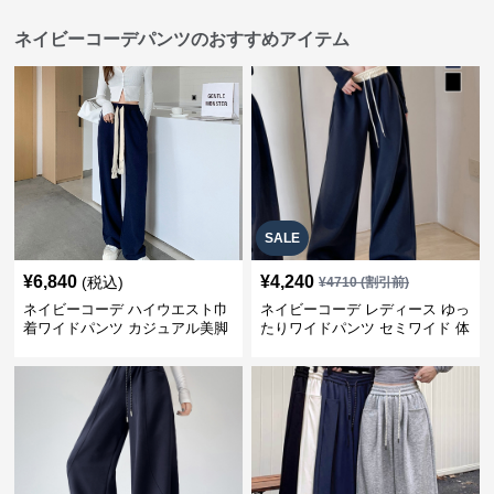
ネイビーコーデパンツのおすすめアイテム
SALE
¥
6,840
¥
4,240
(税込)
¥
4710
(割引前)
ネイビーコーデ ハイウエスト巾
ネイビーコーデ レディース ゆっ
着ワイドパンツ カジュアル美脚
たりワイドパンツ セミワイド 体
パンツ
型カバー