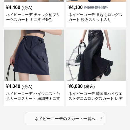
¥
4,460
¥
4,100
(税込)
¥
4560
(割引前)
ネイビーコーデ チェック柄プリ
ネイビーコーデ 裏起毛ロングス
ーツスカート ミニ丈 全8色
カート 後ろスリット入り
¥
4,040
¥
6,080
(税込)
(税込)
ネイビーコーデ ハイウエスト台
ネイビーコーデ 韓国風ハイウエ
形カーゴスカート 紐調整ミニ丈
ストデニムロングスカート レデ
ィース
›
ネイビーコーデ
の
スカート
一覧へ