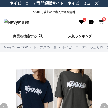
ネイビーコーデ専門通販サイト ネイビーミューズ
5,500円以上のご購入で送料無料
0
0
商品を検索する
人気ランキング
NavyMuse TOP
›
トップスの一覧
›
ネイビーコーデ ゆったりロゴ