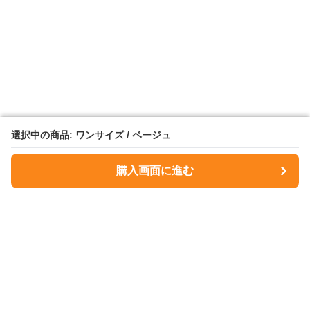
選択中の商品: ワンサイズ / ベージュ
選択中の商品: ワンサイズ / ベージュ
購入画面に進む
購入画面に進む