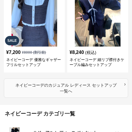
SALE
¥
7,200
¥
8,240
(税込)
¥
8000
(割引前)
ネイビーコーデ 優雅なギャザー
ネイビーコーデ 細リブ襟付きケ
フリルセットアップ
ーブル編みセットアップ
›
ネイビーコーデ
の
カジュアル レディース セットアップ
一覧へ
ネイビーコーデ カテゴリ一覧