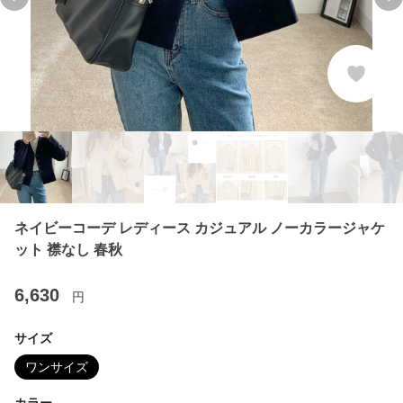
Previous slide
Ne
ネイビーコーデ レディース カジュアル ノーカラージャケ
ット 襟なし 春秋
6,630
円
サイズ
ワンサイズ