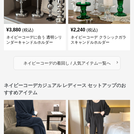
¥
3,880
¥
2,240
(税込)
(税込)
ネイビーコーデに合う 透明シリ
ネイビーコーデ クラシックガラ
ンダーキャンドルホルダー
スキャンドルホルダー
›
ネイビーコーデ
の
着回し / 人気アイテム
一覧へ
ネイビーコーデカジュアル レディース セットアップのお
すすめアイテム