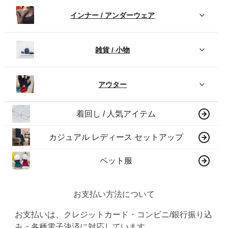
インナー / アンダーウェア
雑貨 / 小物
アウター
着回し / 人気アイテム
カジュアル レディース セットアップ
ペット服
お支払い方法について
お支払いは、クレジットカード・コンビニ/銀行振り込
み・各種電子決済に対応しています。