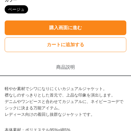
カラー
ベージュ
購入画面に進む
カートに追加する
商品説明
軽やか素材でシワになりにくいカジュアルジャケット。
襟なしのすっきりとした首元で、上品な印象を演出します。
デニムやワンピースと合わせてカジュアルに、ネイビーコーデで
シックに決まる万能アイテム。
レディース向けの着回し抜群なジャケットです。
本体素材：ポリエステル95%+綿5%