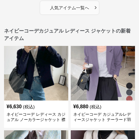
›
人気アイテム一覧へ
ネイビーコーデカジュアル レディース ジャケットの新着
アイテム
¥
6,630
¥
6,880
(税込)
(税込)
ネイビーコーデ レディース カジ
ネイビーコーデ カジュアルレデ
ュアル ノーカラージャケット 襟
ィースジャケット テーラード羽
なし 春秋
織り体型カバー