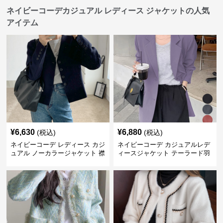
ネイビーコーデカジュアル レディース ジャケットの人気
アイテム
¥
6,630
¥
6,880
(税込)
(税込)
ネイビーコーデ レディース カジ
ネイビーコーデ カジュアルレデ
ュアル ノーカラージャケット 襟
ィースジャケット テーラード羽
なし 春秋
織り体型カバー