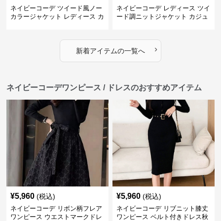
ネイビーコーデ ツイード風ノー
ネイビーコーデ レディース ツイ
カラージャケット レディース カ
ード調ニットジャケット カジュ
ジュアル韓国風
アル
›
新着アイテムの一覧へ
ネイビーコーデワンピース / ドレスのおすすめアイテム
¥
5,960
¥
5,960
(税込)
(税込)
ネイビーコーデ リボン柄フレア
ネイビーコーデ リブニット膝丈
ワンピース ウエストマークドレ
ワンピース ベルト付きドレス秋