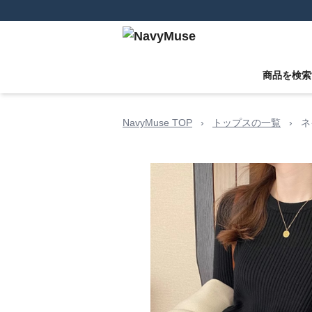
商品を検索
NavyMuse TOP
›
トップスの一覧
›
ネ