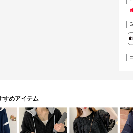
P
G
すすめアイテム