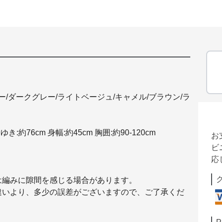
ー/ダークグレー/ライトベージュ/キャメル/ブラウン/ラ
ゆき:約76cm 身幅:約45cm 胸囲:約90-120cm
お
ビ
応
は編みに隙間を感じる場合があります。
違いより、多少の誤差がございますので、ご了承くだ