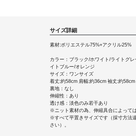
サイズ詳細
素材:ポリエステル75%+アクリル25%
カラー：ブラック/ホワイト/ライトグレ
イトブルー/オレンジ
サイズ：ワンサイズ
着丈:約58cm 肩幅:約36cm 袖丈:約58cm 
裏地：なし
伸縮性：あり
透け感：淡色のみ若干あり
※ニット素材の為、伸縮具合によって
※すべて平置きサイズです（採寸方法
さい）。