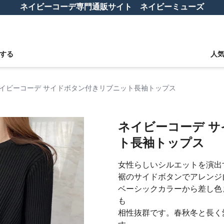
ネイビーコーデ専門通販サイト ネイビーミューズ
する
人
イビーコーデ サイドボタン付きリブニット長袖トップス
ネイビーコーデ 
ト長袖トップス
女性らしいシルエットを演出
裾のサイドボタンでアレンジ
ベーシックカラーから差し色
も
相性抜群です。春秋冬と長く