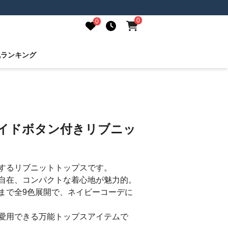
0
0
気ランキング
サイドボタン付きリブニッ
するリブニットトップスです。
自在、コンパクトな着心地が魅力的。
まで全9色展開で、ネイビーコーデに
愛用できる万能トップスアイテムで