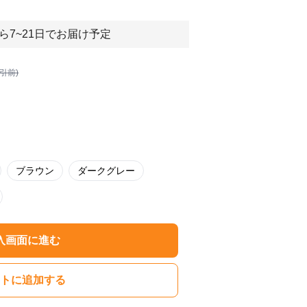
ら7~21日でお届け予定
割引前)
ブラウン
ダークグレー
入画面に進む
トに追加する