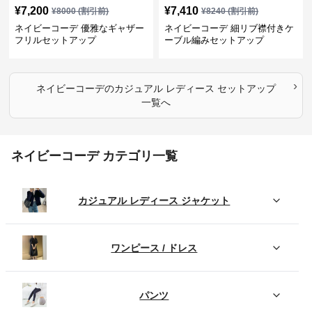
¥
7,200
¥
7,410
¥
8000
(割引前)
¥
8240
(割引前)
ネイビーコーデ 優雅なギャザー
ネイビーコーデ 細リブ襟付きケ
フリルセットアップ
ーブル編みセットアップ
›
ネイビーコーデ
の
カジュアル レディース セットアップ
一覧へ
ネイビーコーデ カテゴリ一覧
カジュアル レディース ジャケット
ワンピース / ドレス
パンツ