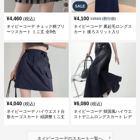
SALE
¥
4,460
¥
4,100
(税込)
¥
4560
(割引前)
ネイビーコーデ チェック柄プリ
ネイビーコーデ 裏起毛ロングス
ーツスカート ミニ丈 全8色
カート 後ろスリット入り
¥
4,040
¥
6,080
(税込)
(税込)
ネイビーコーデ ハイウエスト台
ネイビーコーデ 韓国風ハイウエ
形カーゴスカート 紐調整ミニ丈
ストデニムロングスカート レデ
ィース
›
ネイビーコーデ
の
スカート
一覧へ