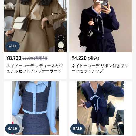
SALE
¥
8,730
¥
4,220
(税込)
¥
9700
(割引前)
ネイビーコーデ レディースカジ
ネイビーコーデ リボン付きプリ
ュアルセットアップテーラード
ーツセットアップ
上下スーツ
SALE
SALE