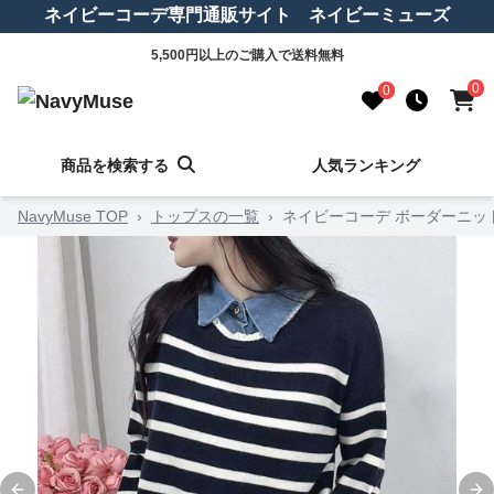
ネイビーコーデ専門通販サイト ネイビーミューズ
5,500円以上のご購入で送料無料
0
0
商品を検索する
人気ランキング
NavyMuse TOP
›
トップスの一覧
›
ネイビーコーデ ボーダーニッ