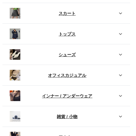
スカート
トップス
シューズ
オフィスカジュアル
インナー / アンダーウェア
雑貨 / 小物