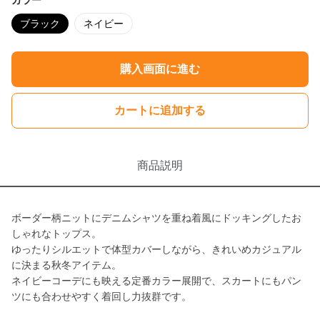
カラー
ブラック
ネイビー
購入画面に進む
カートに追加する
商品説明
ボーダー柄ニットにデニムシャツを重ね着風にドッキングしたお
しゃれなトップス。
ゆったりシルエットで体型カバーしながら、きれいめカジュアル
に決まる秋冬アイテム。
ネイビーコーデにも映える定番カラー展開で、スカートにもパン
ツにも合わせやすく着回し力抜群です。