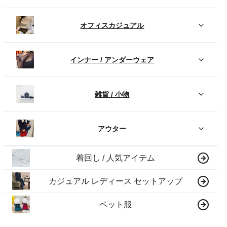
オフィスカジュアル
インナー / アンダーウェア
雑貨 / 小物
アウター
着回し / 人気アイテム
カジュアル レディース セットアップ
ペット服