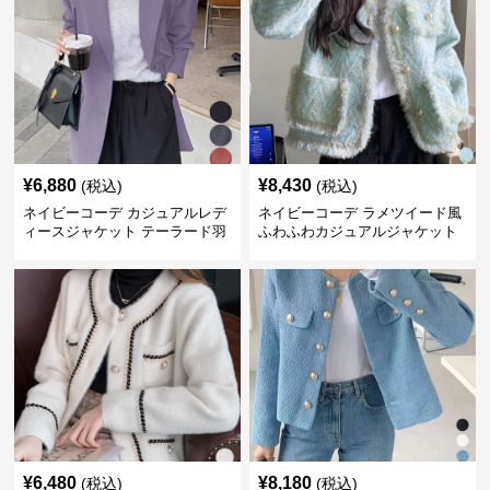
¥
6,880
¥
8,430
(税込)
(税込)
ネイビーコーデ カジュアルレデ
ネイビーコーデ ラメツイード風
ィースジャケット テーラード羽
ふわふわカジュアルジャケット
織り体型カバー
レディース
¥
6,480
¥
8,180
(税込)
(税込)