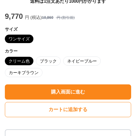
送料は1注文あたり
1000
円かかります
9,770
円 (税込)
10,860
円 (割引前)
サイズ
ワンサイズ
カラー
クリーム色
ブラック
ネイビーブルー
カーキブラウン
購入画面に進む
カートに追加する