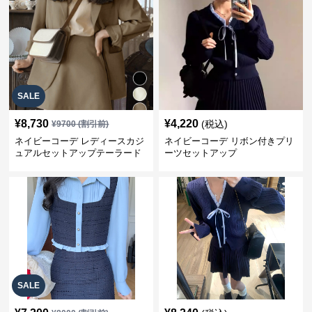
SALE
¥
8,730
¥
4,220
(税込)
¥
9700
(割引前)
ネイビーコーデ レディースカジ
ネイビーコーデ リボン付きプリ
ュアルセットアップテーラード
ーツセットアップ
上下スーツ
SALE