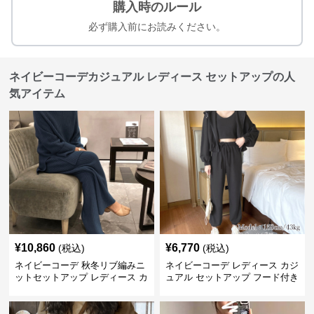
購入時のルール
必ず購入前にお読みください。
ネイビーコーデカジュアル レディース セットアップの人
気アイテム
¥
10,860
¥
6,770
(税込)
(税込)
ネイビーコーデ 秋冬リブ編みニ
ネイビーコーデ レディース カジ
ットセットアップ レディース カ
ュアル セットアップ フード付き
ジュアル
スウェット3点セット