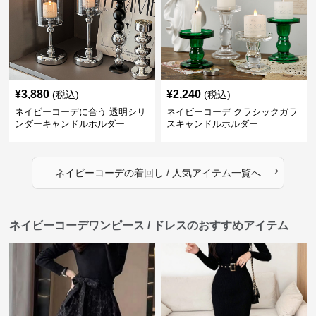
¥
3,880
¥
2,240
(税込)
(税込)
ネイビーコーデに合う 透明シリ
ネイビーコーデ クラシックガラ
ンダーキャンドルホルダー
スキャンドルホルダー
›
ネイビーコーデ
の
着回し / 人気アイテム
一覧へ
ネイビーコーデワンピース / ドレスのおすすめアイテム