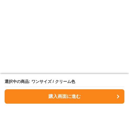
選択中の商品: ワンサイズ / クリーム色
選択中の商品: ワンサイズ / クリーム色
購入画面に進む
購入画面に進む