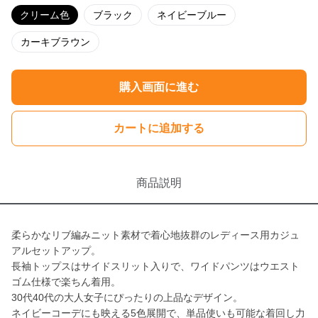
クリーム色
ブラック
ネイビーブルー
カーキブラウン
購入画面に進む
カートに追加する
商品説明
柔らかなリブ編みニット素材で着心地抜群のレディース用カジュ
アルセットアップ。
長袖トップスはサイドスリット入りで、ワイドパンツはウエスト
ゴム仕様で楽ちん着用。
30代40代の大人女子にぴったりの上品なデザイン。
ネイビーコーデにも映える5色展開で、単品使いも可能な着回し力