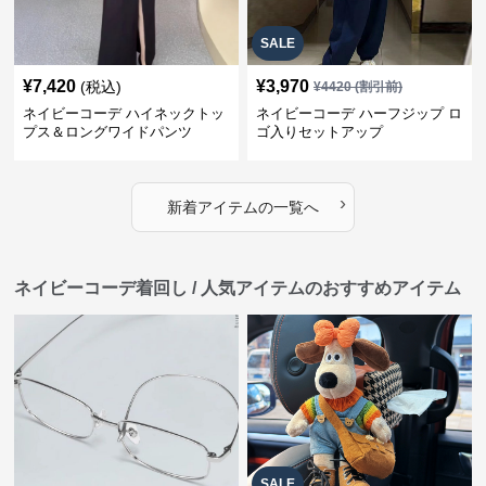
SALE
¥
7,420
¥
3,970
(税込)
¥
4420
(割引前)
ネイビーコーデ ハイネックトッ
ネイビーコーデ ハーフジップ ロ
プス＆ロングワイドパンツ
ゴ入りセットアップ
›
新着アイテムの一覧へ
ネイビーコーデ着回し / 人気アイテムのおすすめアイテム
SALE