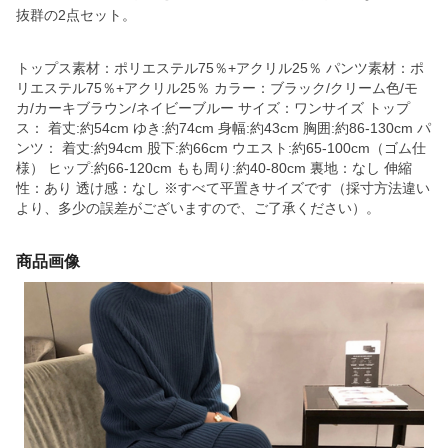
抜群の2点セット。
トップス素材：ポリエステル75％+アクリル25％ パンツ素材：ポ
リエステル75％+アクリル25％ カラー：ブラック/クリーム色/モ
カ/カーキブラウン/ネイビーブルー サイズ：ワンサイズ トップ
ス： 着丈:約54cm ゆき:約74cm 身幅:約43cm 胸囲:約86-130cm パ
ンツ： 着丈:約94cm 股下:約66cm ウエスト:約65-100cm（ゴム仕
様） ヒップ:約66-120cm もも周り:約40-80cm 裏地：なし 伸縮
性：あり 透け感：なし ※すべて平置きサイズです（採寸方法違い
より、多少の誤差がございますので、ご了承ください）。
商品画像