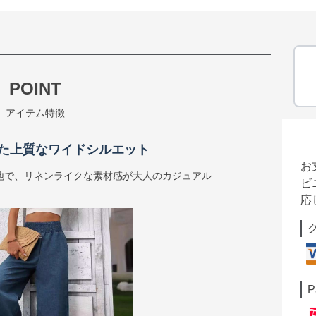
POINT
アイテム特徴
た上質なワイドシルエット
お
地で、リネンライクな素材感が大人のカジュアル
ビ
応
P