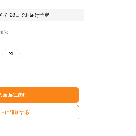
ら7~28日でお届け予定
割引前)
XL
入画面に進む
トに追加する