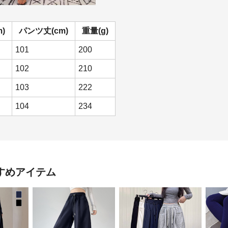
)
パンツ丈(cm)
重量(g)
101
200
102
210
103
222
104
234
すめアイテム