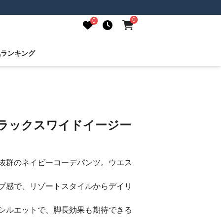
0
0
気ランキング
リラックスワイドイージー
抜群のネイビーコーデパンツ。ウエス
プ感で、リゾートスタイルからデイリ
シルエットで、脚長効果も期待できる