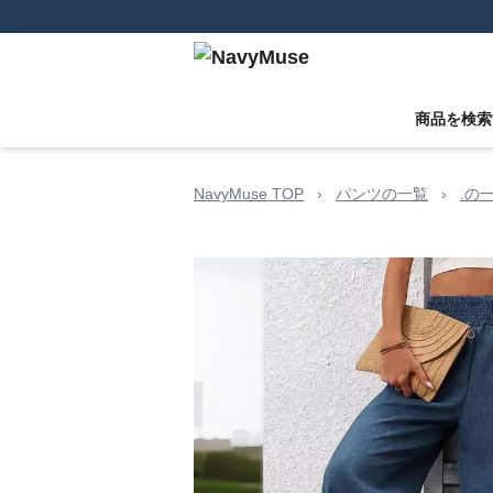
商品を検索
NavyMuse TOP
›
パンツの一覧
›
.の