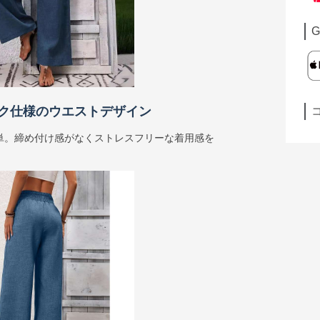
G
ク仕様のウエストデザイン
単。締め付け感がなくストレスフリーな着用感を