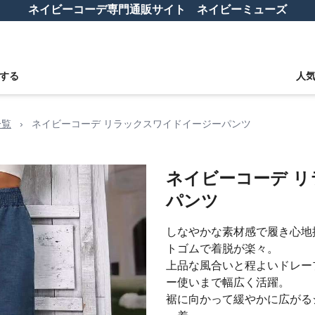
ネイビーコーデ専門通販サイト ネイビーミューズ
する
人
一覧
›
ネイビーコーデ リラックスワイドイージーパンツ
ネイビーコーデ 
パンツ
しなやかな素材感で履き心地
トゴムで着脱が楽々。
上品な風合いと程よいドレー
ー使いまで幅広く活躍。
裾に向かって緩やかに広がる