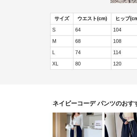
サイズ
ウエスト(cm)
ヒップ(cm
S
64
104
M
68
108
L
74
114
XL
80
120
ネイビーコーデ
パンツ
のおす