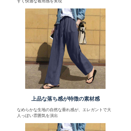
すく快適な着用感を実現
上品な落ち感が特徴の素材感
なめらかな生地の自然な垂れ感が、エレガントで大
人っぽい雰囲気を演出