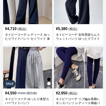
¥
4,710
¥
5,380
(税込)
(税込)
ネイビーコーデ レディース ゆっ
ネイビーコーデ 女性用楽ちんス
たりワイドパンツ セミワイド 体
ウェットパンツ ゆったりワイド
型カバー
SALE
¥
4,550
¥
2,950
(税込)
¥
5060
(割引前)
ネイビーコーデ ゆったり体型カ
ネイビーコーデ リブ編み美脚レ
バーワイドパンツ
ギンスパンツ レディース伸縮パ