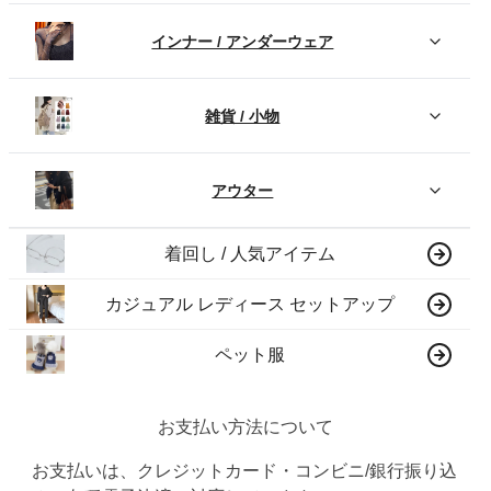
インナー / アンダーウェア
雑貨 / 小物
アウター
着回し / 人気アイテム
カジュアル レディース セットアップ
ペット服
お支払い方法について
お支払いは、クレジットカード・コンビニ/銀行振り込