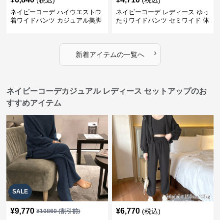
(税込)
(税込)
ネイビーコーデ ハイウエスト巾
ネイビーコーデ レディース ゆっ
着ワイドパンツ カジュアル美脚
たりワイドパンツ セミワイド 体
パンツ
型カバー
›
新着アイテムの一覧へ
ネイビーコーデカジュアル レディース セットアップのお
すすめアイテム
SALE
¥
9,770
¥
6,770
(税込)
¥
10860
(割引前)