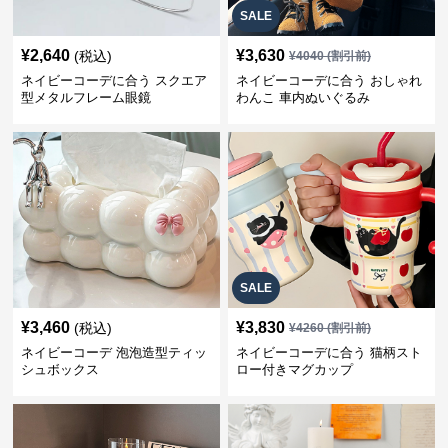
SALE
¥
2,640
¥
3,630
(税込)
¥
4040
(割引前)
ネイビーコーデに合う スクエア
ネイビーコーデに合う おしゃれ
型メタルフレーム眼鏡
わんこ 車内ぬいぐるみ
SALE
¥
3,460
¥
3,830
(税込)
¥
4260
(割引前)
ネイビーコーデ 泡泡造型ティッ
ネイビーコーデに合う 猫柄スト
シュボックス
ロー付きマグカップ