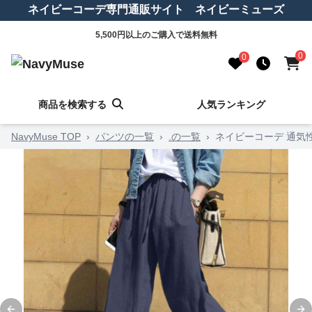
ネイビーコーデ専門通販サイト ネイビーミューズ
5,500円以上のご購入で送料無料
0
0
商品を検索する
人気ランキング
NavyMuse TOP
›
パンツの一覧
›
.の一覧
›
ネイビーコーデ 通気