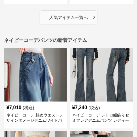
ンツ
›
人気アイテム一覧へ
ネイビーコーデパンツの新着アイテム
¥
7,010
¥
7,240
(税込)
(税込)
ネイビーコーデ 斜めウエストデ
ネイビーコーデ レトロ紐飾りセ
ザインダメージデニムワイドパ
ミフレアデニムパンツ レディー
ンツ
ス