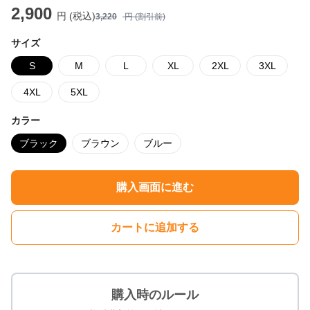
2,900
円 (税込)
3,220
円 (割引前)
サイズ
S
M
L
XL
2XL
3XL
4XL
5XL
カラー
ブラック
ブラウン
ブルー
購入画面に進む
カートに追加する
購入時のルール