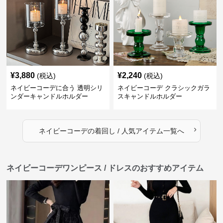
¥
3,880
¥
2,240
(税込)
(税込)
ネイビーコーデに合う 透明シリ
ネイビーコーデ クラシックガラ
ンダーキャンドルホルダー
スキャンドルホルダー
›
ネイビーコーデ
の
着回し / 人気アイテム
一覧へ
ネイビーコーデワンピース / ドレスのおすすめアイテム