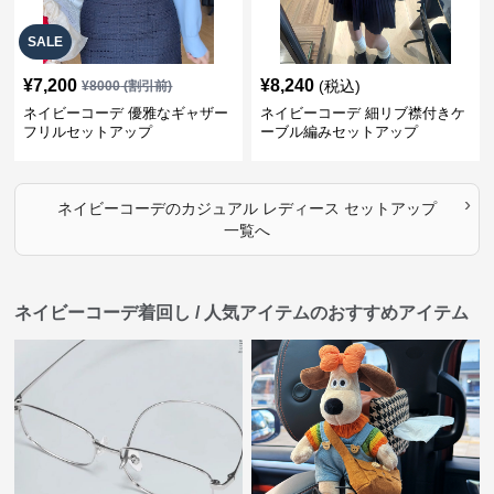
SALE
¥
7,200
¥
8,240
(税込)
¥
8000
(割引前)
ネイビーコーデ 優雅なギャザー
ネイビーコーデ 細リブ襟付きケ
フリルセットアップ
ーブル編みセットアップ
›
ネイビーコーデ
の
カジュアル レディース セットアップ
一覧へ
ネイビーコーデ着回し / 人気アイテムのおすすめアイテム