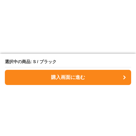
選択中の商品: S / ブラック
選択中の商品: S / ブラック
購入画面に進む
購入画面に進む