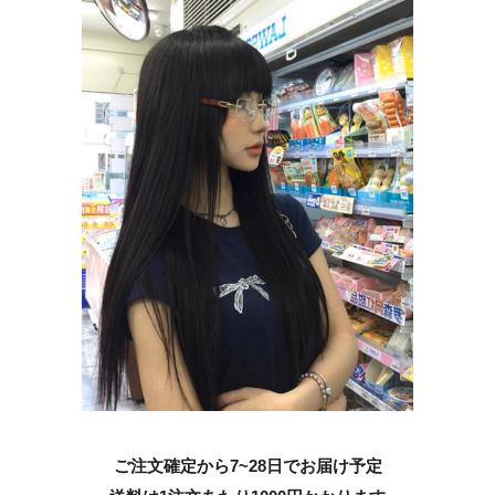
ご注文確定から7~28日でお届け予定