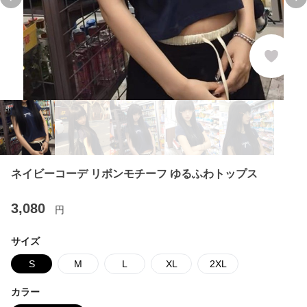
Previous slide
Ne
ネイビーコーデ リボンモチーフ ゆるふわトップス
3,080
円
サイズ
S
M
L
XL
2XL
カラー