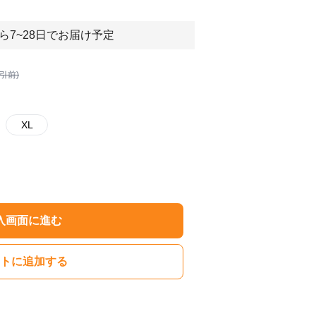
ら7~28日でお届け予定
割引前)
XL
入画面に進む
トに追加する