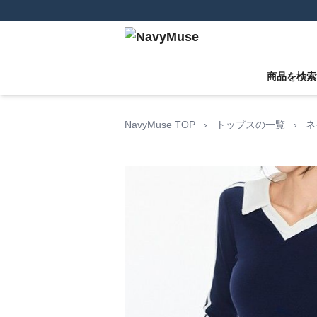
商品を検索
NavyMuse TOP
›
トップスの一覧
›
ネ