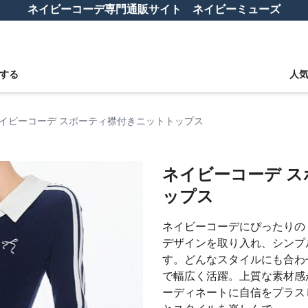
ネイビーコーデ専門通販サイト ネイビーミューズ
する
人
イビーコーデ スポーティ襟付きニットトップス
ネイビーコーデ 
ップス
ネイビーコーデにぴったりの
デザインを取り入れ、シンプ
す。どんなスタイルにも合わ
で幅広く活躍。上質な素材感
ーディネートに自信をプラス