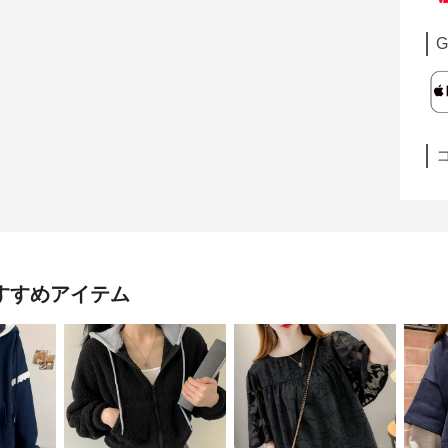
G
すすめアイテム