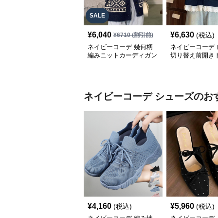
SALE
¥
6,040
¥
6,630
(税込)
¥
6710
(割引前)
ネイビーコーデ 幾何柄
ネイビーコーデ 
編みニットカーディガン
切り替え前開き
トップス 北欧風
韓国風ゆったり
ネイビーコーデ
シューズ
のお
¥
4,160
¥
5,960
(税込)
(税込)