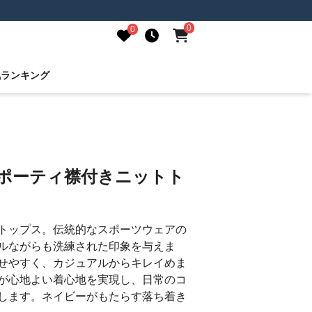
0
0
気ランキング
スポーティ襟付きニットト
トップス。伝統的なスポーツウェアの
ルながらも洗練された印象を与えま
せやすく、カジュアルからキレイめま
が心地よい着心地を実現し、日常のコ
します。ネイビーがもたらす落ち着き