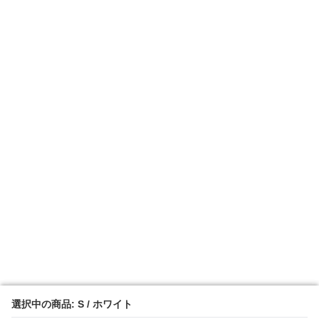
選択中の商品: S / ホワイト
選択中の商品: S / ホワイト