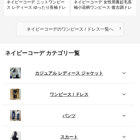
ネイビーコーデ ニットワンピー
ネイビーコーデ 女性用裏起毛長
ス レディース ゆったり長袖ドレ
袖小花柄ワンピース 復古調ドレ
ス 春秋用
ス
›
ネイビーコーデ
の
ワンピース / ドレス
一覧へ
ネイビーコーデ カテゴリ一覧
カジュアル レディース ジャケット
ワンピース / ドレス
パンツ
スカート