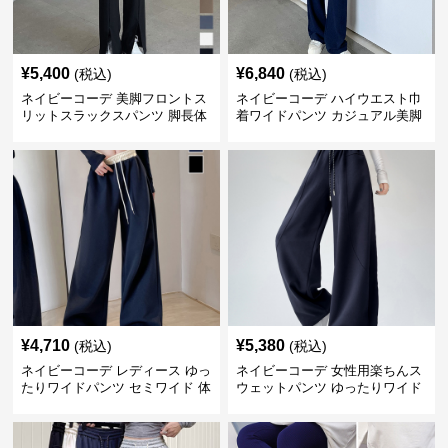
¥
5,400
¥
6,840
(税込)
(税込)
ネイビーコーデ 美脚フロントス
ネイビーコーデ ハイウエスト巾
リットスラックスパンツ 脚長体
着ワイドパンツ カジュアル美脚
型カバー
パンツ
¥
4,710
¥
5,380
(税込)
(税込)
ネイビーコーデ レディース ゆっ
ネイビーコーデ 女性用楽ちんス
たりワイドパンツ セミワイド 体
ウェットパンツ ゆったりワイド
型カバー