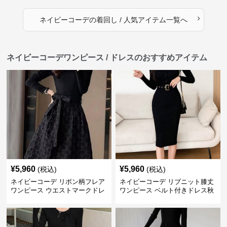
›
ネイビーコーデ
の
着回し / 人気アイテム
一覧へ
ネイビーコーデワンピース / ドレスのおすすめアイテム
¥
5,960
¥
5,960
(税込)
(税込)
ネイビーコーデ リボン柄フレア
ネイビーコーデ リブニット膝丈
ワンピース ウエストマークドレ
ワンピース ベルト付きドレス秋
ス
冬