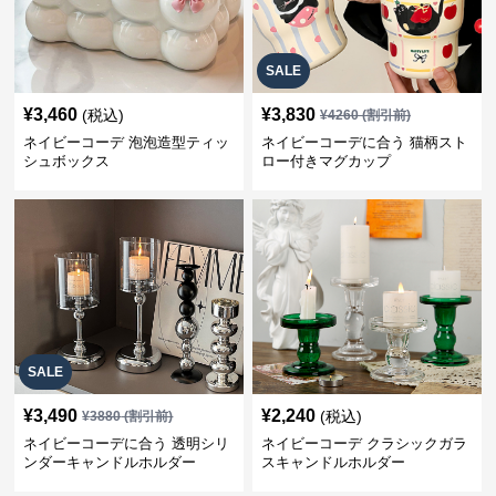
SALE
¥
3,460
¥
3,830
(税込)
¥
4260
(割引前)
ネイビーコーデ 泡泡造型ティッ
ネイビーコーデに合う 猫柄スト
シュボックス
ロー付きマグカップ
SALE
¥
3,490
¥
2,240
(税込)
¥
3880
(割引前)
ネイビーコーデに合う 透明シリ
ネイビーコーデ クラシックガラ
ンダーキャンドルホルダー
スキャンドルホルダー