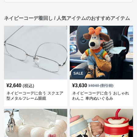
ネイビーコーデ着回し / 人気アイテムのおすすめアイテム
SALE
¥
2,640
¥
3,630
(税込)
¥
4040
(割引前)
ネイビーコーデに合う スクエア
ネイビーコーデに合う おしゃれ
型メタルフレーム眼鏡
わんこ 車内ぬいぐるみ