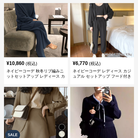
¥
10,860
¥
6,770
(税込)
(税込)
ネイビーコーデ 秋冬リブ編みニ
ネイビーコーデ レディース カジ
ットセットアップ レディース カ
ュアル セットアップ フード付き
ジュアル
スウェット3点セット
SALE