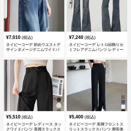
¥
7,010
¥
7,240
(税込)
(税込)
ネイビーコーデ 斜めウエストデ
ネイビーコーデ レトロ紐飾りセ
ザインダメージデニムワイドパ
ミフレアデニムパンツ レディー
ンツ
ス
¥
5,510
¥
5,400
(税込)
(税込)
ネイビーコーデ レディース タッ
ネイビーコーデ 美脚フロントス
クワイドパンツ 美脚スラックス
リットスラックスパンツ 脚長体