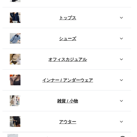
トップス
シューズ
オフィスカジュアル
インナー / アンダーウェア
雑貨 / 小物
アウター