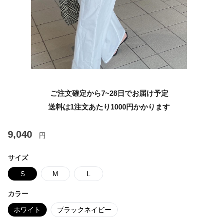
ご注文確定から7~28日でお届け予定
送料は1注文あたり
1000
円かかります
9,040
円
サイズ
S
M
L
カラー
ホワイト
ブラックネイビー