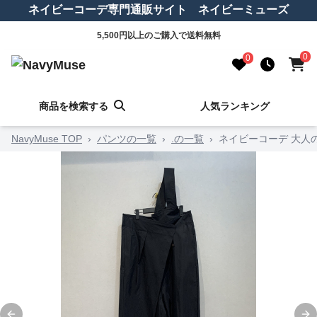
ネイビーコーデ専門通販サイト ネイビーミューズ
5,500円以上のご購入で送料無料
0
0
商品を検索する
人気ランキング
NavyMuse TOP
›
パンツの一覧
›
.の一覧
›
ネイビーコーデ 大人