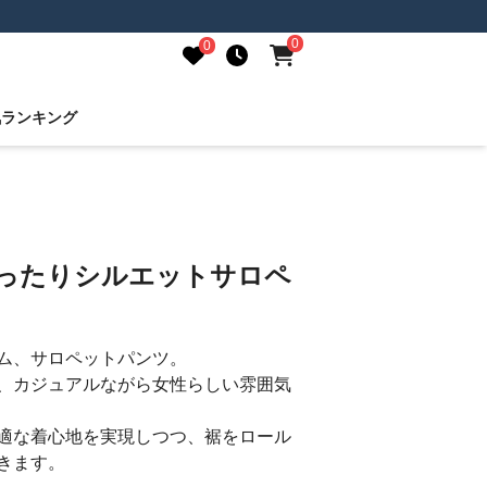
0
0
気ランキング
ゆったりシルエットサロペ
ム、サロペットパンツ。
、カジュアルながら女性らしい雰囲気
適な着心地を実現しつつ、裾をロール
きます。