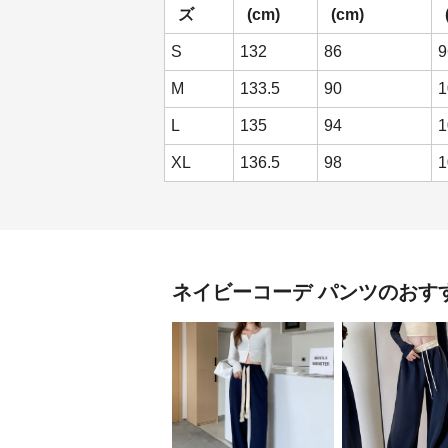
ズ
(cm)
(cm)
S
132
86
9
M
133.5
90
1
L
135
94
1
XL
136.5
98
1
ネイビーコーデ
パンツ
のおす