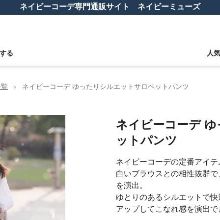
ネイビーコーデ専門通販サイト ネイビーミューズ
する
人
一覧
›
ネイビーコーデ ゆったりシルエットサロペットパンツ
ネイビーコーデ 
ットパンツ
ネイビーコーデの定番アイテ
白いブラウスとの相性抜群で
を演出。
ゆとりのあるシルエットで快
アップしてこなれ感を演出で