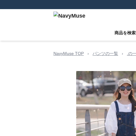
商品を検索
NavyMuse TOP
›
パンツの一覧
›
.の