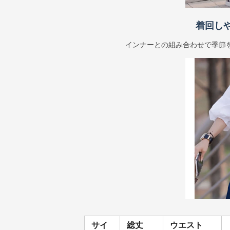
着回し
インナーとの組み合わせで季節
サイ
総丈
ウエスト