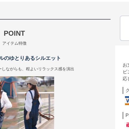
POINT
アイテム特徴
ルのゆとりあるシルエット
お
ーしながらも、程よいリラックス感を演出
ビ
応
P