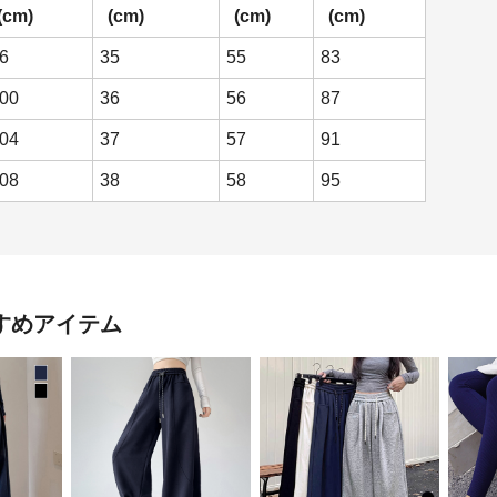
(cm)
(cm)
(cm)
(cm)
6
35
55
83
00
36
56
87
04
37
57
91
08
38
58
95
すめアイテム