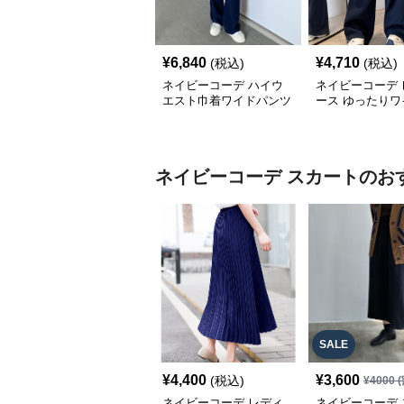
¥
6,840
¥
4,710
(税込)
(税込)
ネイビーコーデ ハイウ
ネイビーコーデ 
エスト巾着ワイドパンツ
ース ゆったりワ
カジュアル美脚パンツ
ンツ セミワイド
バー
ネイビーコーデ
スカート
のお
SALE
¥
4,400
¥
3,600
(税込)
¥
4000
(
ネイビーコーデ レディ
ネイビーコーデ 