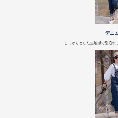
デニ
しっかりとした生地感で型崩れ