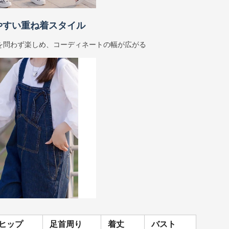
やすい重ね着スタイル
を問わず楽しめ、コーディネートの幅が広がる
ヒップ
足首周り
着丈
バスト