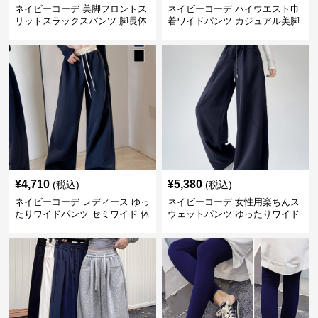
ネイビーコーデ 美脚フロントス
ネイビーコーデ ハイウエスト巾
リットスラックスパンツ 脚長体
着ワイドパンツ カジュアル美脚
型カバー
パンツ
¥
4,710
¥
5,380
(税込)
(税込)
ネイビーコーデ レディース ゆっ
ネイビーコーデ 女性用楽ちんス
たりワイドパンツ セミワイド 体
ウェットパンツ ゆったりワイド
型カバー