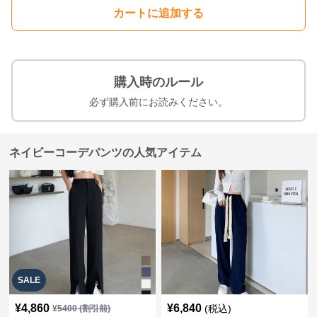
カートに追加する
購入時のルール
必ず購入前にお読みください。
ネイビーコーデパンツの人気アイテム
SALE
¥
4,860
¥
6,840
(税込)
¥
5400
(割引前)