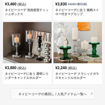
¥
3,460
¥
3,830
(税込)
¥
4260
(割引前)
ネイビーコーデ 泡泡造型ティッ
ネイビーコーデに合う 猫柄スト
シュボックス
ロー付きマグカップ
¥
3,880
¥
2,240
(税込)
(税込)
ネイビーコーデに合う 透明シリ
ネイビーコーデ クラシックガラ
ンダーキャンドルホルダー
スキャンドルホルダー
›
ネイビーコーデ
の
着回し / 人気アイテム
一覧へ