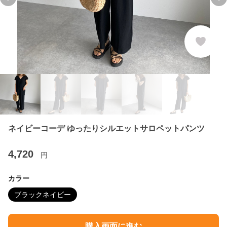
Previous slide
Ne
ネイビーコーデ ゆったりシルエットサロペットパンツ
4,720
円
カラー
ブラックネイビー
購入画面に進む