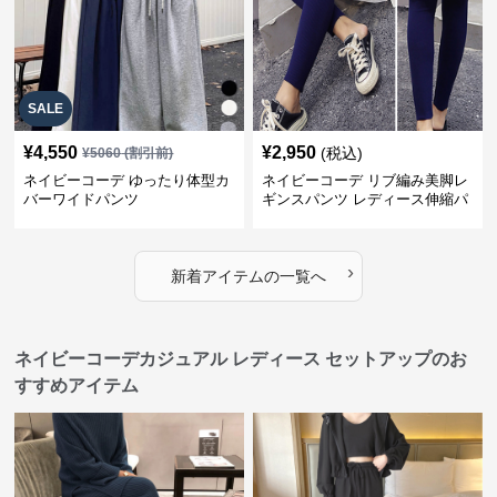
SALE
¥
4,550
¥
2,950
(税込)
¥
5060
(割引前)
ネイビーコーデ ゆったり体型カ
ネイビーコーデ リブ編み美脚レ
バーワイドパンツ
ギンスパンツ レディース伸縮パ
ンツ
›
新着アイテムの一覧へ
ネイビーコーデカジュアル レディース セットアップのお
すすめアイテム