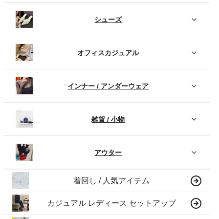
シューズ
オフィスカジュアル
インナー / アンダーウェア
雑貨 / 小物
アウター
着回し / 人気アイテム
カジュアル レディース セットアップ