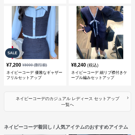
上下スーツ
SALE
¥
7,200
¥
8,240
(税込)
¥
8000
(割引前)
ネイビーコーデ 優雅なギャザー
ネイビーコーデ 細リブ襟付きケ
フリルセットアップ
ーブル編みセットアップ
›
ネイビーコーデ
の
カジュアル レディース セットアップ
一覧へ
ネイビーコーデ着回し / 人気アイテムのおすすめアイテム