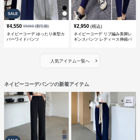
SALE
¥
4,550
¥
2,950
(税込)
¥
5060
(割引前)
ネイビーコーデ ゆったり体型カ
ネイビーコーデ リブ編み美脚レ
バーワイドパンツ
ギンスパンツ レディース伸縮パ
ンツ
›
人気アイテム一覧へ
ネイビーコーデパンツの新着アイテム