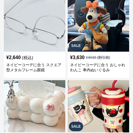
SALE
¥
2,640
¥
3,630
(税込)
¥
4040
(割引前)
ネイビーコーデに合う スクエア
ネイビーコーデに合う おしゃれ
型メタルフレーム眼鏡
わんこ 車内ぬいぐるみ
SALE