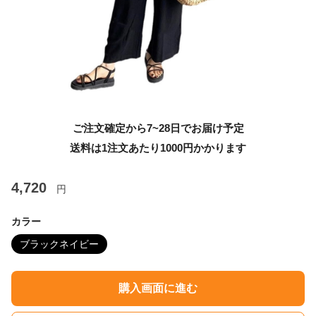
ご注文確定から7~28日でお届け予定
送料は1注文あたり
1000
円かかります
4,720
円
カラー
ブラックネイビー
購入画面に進む