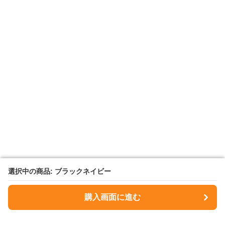
選択中の商品: ブラックネイビー
選択中の商品: ブラックネイビー
購入画面に進む
購入画面に進む