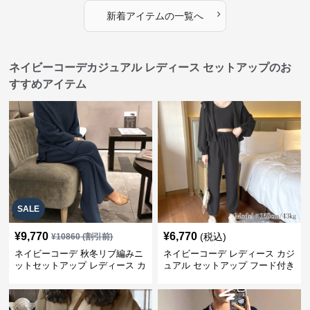
›
新着アイテムの一覧へ
ネイビーコーデカジュアル レディース セットアップのお
すすめアイテム
SALE
¥
9,770
¥
6,770
(税込)
¥
10860
(割引前)
ネイビーコーデ 秋冬リブ編みニ
ネイビーコーデ レディース カジ
ットセットアップ レディース カ
ュアル セットアップ フード付き
ジュアル
スウェット3点セット