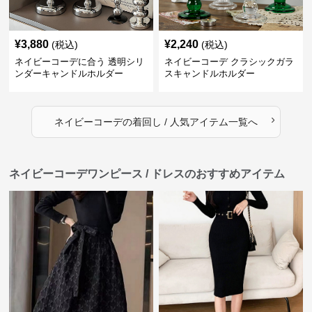
¥
3,880
¥
2,240
(税込)
(税込)
ネイビーコーデに合う 透明シリ
ネイビーコーデ クラシックガラ
ンダーキャンドルホルダー
スキャンドルホルダー
›
ネイビーコーデ
の
着回し / 人気アイテム
一覧へ
ネイビーコーデワンピース / ドレスのおすすめアイテム