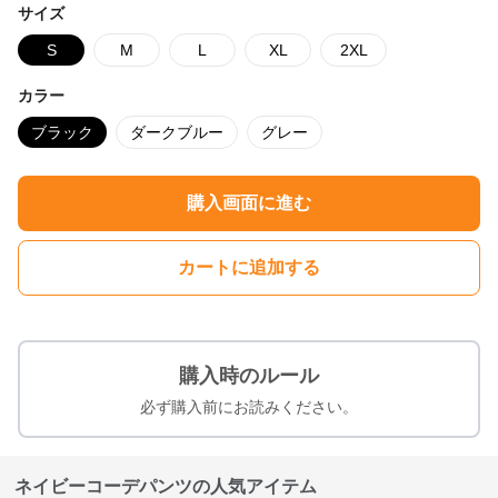
サイズ
S
M
L
XL
2XL
カラー
ブラック
ダークブルー
グレー
購入画面に進む
カートに追加する
購入時のルール
必ず購入前にお読みください。
ネイビーコーデパンツの人気アイテム