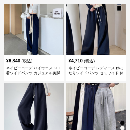
¥
6,840
¥
4,710
(税込)
(税込)
ネイビーコーデ ハイウエスト巾
ネイビーコーデ レディース ゆっ
着ワイドパンツ カジュアル美脚
たりワイドパンツ セミワイド 体
パンツ
型カバー