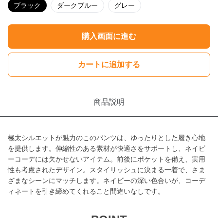
ブラック
ダークブルー
グレー
購入画面に進む
カートに追加する
商品説明
極太シルエットが魅力のこのパンツは、ゆったりとした履き心地
を提供します。伸縮性のある素材が快適さをサポートし、ネイビ
ーコーデには欠かせないアイテム。前後にポケットを備え、実用
性も考慮されたデザイン。スタイリッシュに決まる一着で、さま
ざまなシーンにマッチします。ネイビーの深い色合いが、コーデ
ィネートを引き締めてくれること間違いなしです。