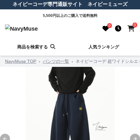
ネイビーコーデ専門通販サイト ネイビーミューズ
5,500円以上のご購入で送料無料
0
0
商品を検索する
人気ランキング
NavyMuse TOP
›
パンツの一覧
›
ネイビーコーデ 超ワイドシルエ