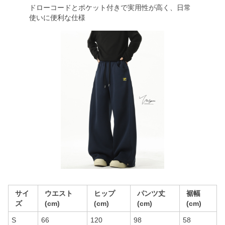
ドローコードとポケット付きで実用性が高く、日常
使いに便利な仕様
サイ
ウエスト
ヒップ
パンツ丈
裾幅
ズ
(cm)
(cm)
(cm)
(cm)
S
66
120
98
58