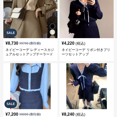
SALE
¥
8,730
¥
4,220
(税込)
¥
9700
(割引前)
ネイビーコーデ レディースカジ
ネイビーコーデ リボン付きプリ
ュアルセットアップテーラード
ーツセットアップ
上下スーツ
SALE
¥
7,200
¥
8,240
(税込)
¥
8000
(割引前)