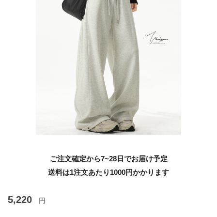
ご注文確定から7~28日でお届け予定
送料は1注文あたり
1000
円かかります
5,220
円