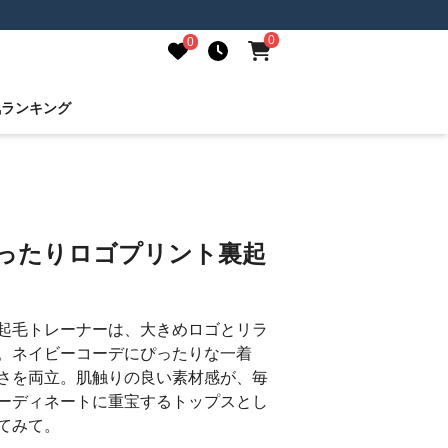
0
0
気ランキング
ゆったりロゴプリント裏起
起毛トレーナーは、大きめロゴとリラ
。ネイビーコーデにぴったりな一着
さを両立。肌触りの良い素材感が、毎
ーディネートに重宝するトップスとし
てみて。