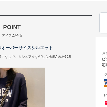
POINT
アイテム特徴
のオーバーサイズシルエット
お
着こなしで、カジュアルながらも洗練された印象
ビ
応
P