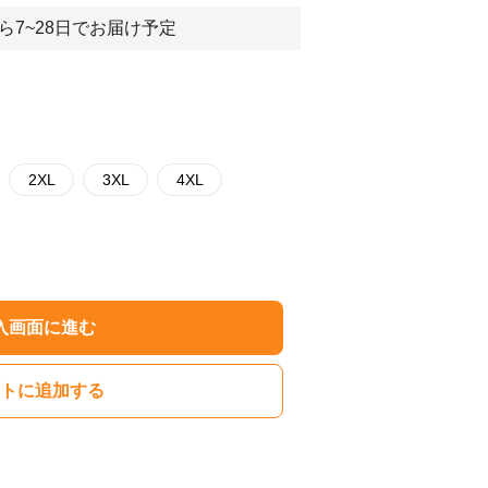
ら7~28日でお届け予定
2XL
3XL
4XL
入画面に進む
トに追加する