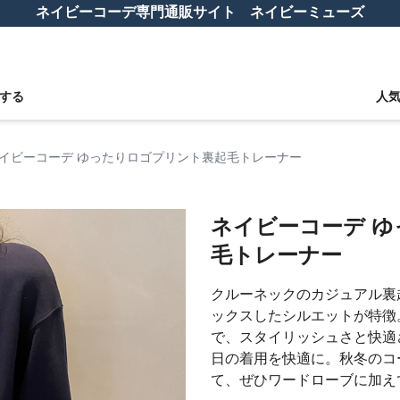
ネイビーコーデ専門通販サイト ネイビーミューズ
する
人
イビーコーデ ゆったりロゴプリント裏起毛トレーナー
ネイビーコーデ 
毛トレーナー
クルーネックのカジュアル裏
ックスしたシルエットが特徴
で、スタイリッシュさと快適
日の着用を快適に。秋冬のコ
て、ぜひワードローブに加え