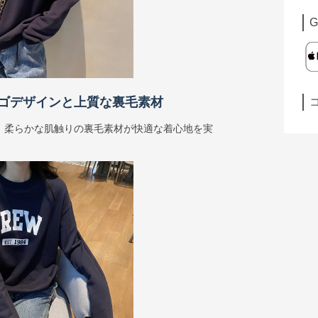
G
ゴデザインと上質な裏毛素材
、柔らかな肌触りの裏毛素材が快適な着心地を実