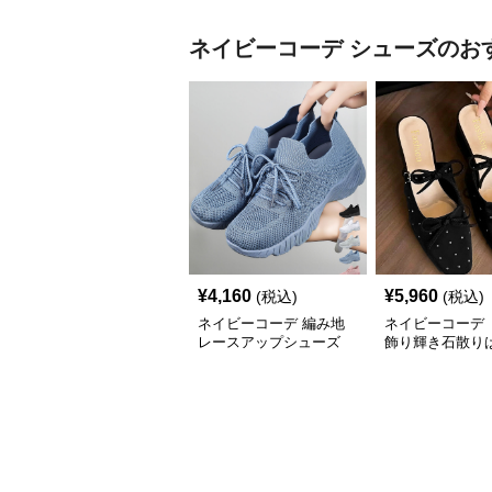
ネイビーコーデ
シューズ
のお
¥
4,160
¥
5,960
(税込)
(税込)
ネイビーコーデ 編み地
ネイビーコーデ 
レースアップシューズ
飾り輝き石散り
厚底 軽量 疲れにくい運
ールシューズ
動靴