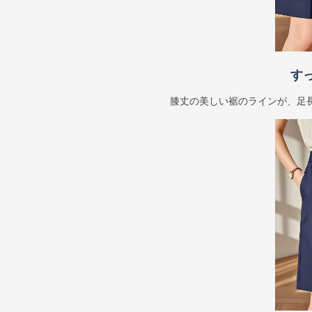
す
膝丈の美しい裾のラインが、足