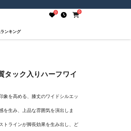
0
0
気ランキング
上質タック入りハーフワイ
印象を高める、膝丈のワイドシルエッ
感を生み、上品な雰囲気を演出しま
ストラインが脚長効果を生み出し、ど