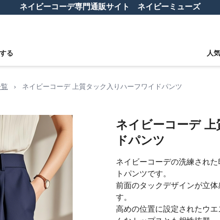
ネイビーコーデ専門通販サイト ネイビーミューズ
する
人
一覧
›
ネイビーコーデ 上質タック入りハーフワイドパンツ
ネイビーコーデ 
ドパンツ
ネイビーコーデの洗練された
トパンツです。
前面のタックデザインが立体
す。
高めの位置に設定されたウエ