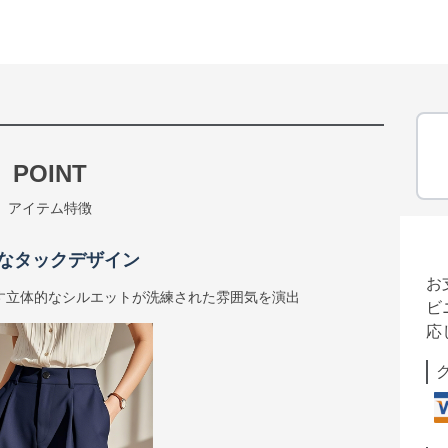
POINT
アイテム特徴
なタックデザイン
お
す立体的なシルエットが洗練された雰囲気を演出
ビ
応