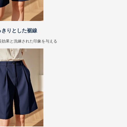
っきりとした裾線
長効果と洗練された印象を与える