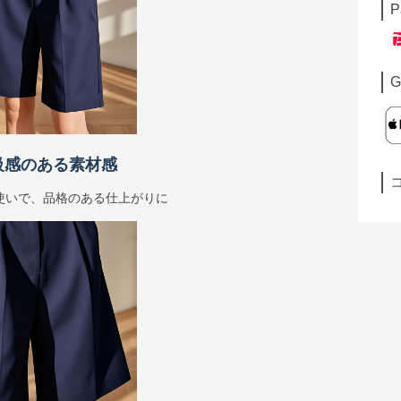
P
G
級感のある素材感
使いで、品格のある仕上がりに