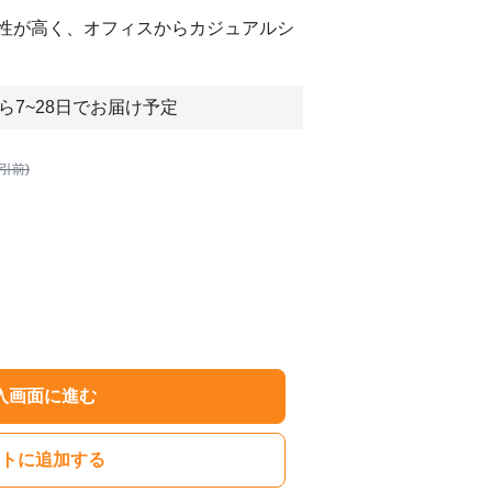
性が高く、オフィスからカジュアルシ
ら7~28日でお届け予定
割引前)
入画面に進む
トに追加する