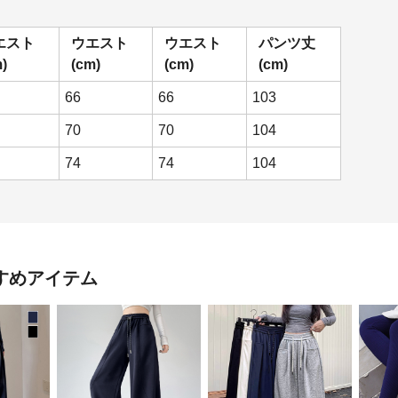
エスト
ウエスト
ウエスト
パンツ丈
)
(cm)
(cm)
(cm)
66
66
103
70
70
104
74
74
104
すめアイテム