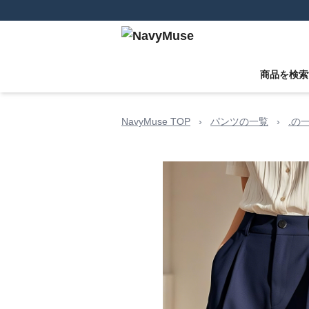
商品を検索
NavyMuse TOP
›
パンツの一覧
›
.の