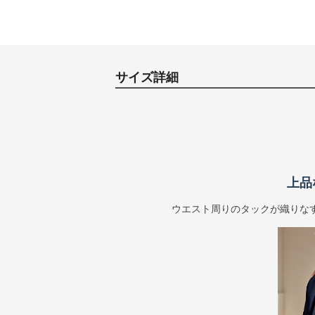
サイズ詳細
上品
ウエスト周りのタックが織りな