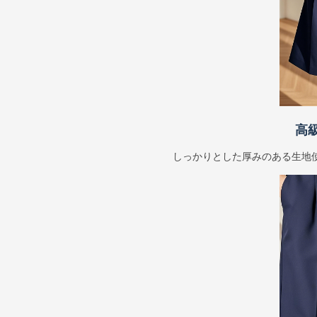
高
しっかりとした厚みのある生地