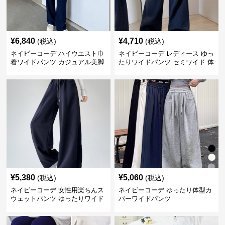
¥
6,840
¥
4,710
(税込)
(税込)
ネイビーコーデ ハイウエスト巾
ネイビーコーデ レディース ゆっ
着ワイドパンツ カジュアル美脚
たりワイドパンツ セミワイド 体
パンツ
型カバー
¥
5,380
¥
5,060
(税込)
(税込)
ネイビーコーデ 女性用楽ちんス
ネイビーコーデ ゆったり体型カ
ウェットパンツ ゆったりワイド
バーワイドパンツ