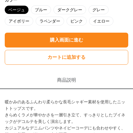
カラー
ベージュ
ブルー
ダークグレー
グレー
アイボリー
ラベンダー
ピンク
イエロー
購入画面に進む
カートに追加する
商品説明
暖かみのあるふんわり柔らかな長毛シャギー素材を使用したニッ
トトップスです。
きらめくラメが華やかさを一層引き立て、すっきりとしたブイネ
ックがデコルテを美しく演出します。
カジュアルなデニムパンツやネイビーコーデにも合わせやすく、