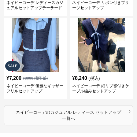
ネイビーコーデ レディースカジ
ネイビーコーデ リボン付きプリ
ュアルセットアップテーラード
ーツセットアップ
上下スーツ
SALE
¥
7,200
¥
8,240
(税込)
¥
8000
(割引前)
ネイビーコーデ 優雅なギャザー
ネイビーコーデ 細リブ襟付きケ
フリルセットアップ
ーブル編みセットアップ
›
ネイビーコーデ
の
カジュアル レディース セットアップ
一覧へ