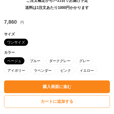
ご注文確定から7~21日でお届け予定
送料は1注文あたり
1000
円かかります
7,860
円
サイズ
ワンサイズ
カラー
ベージュ
ブルー
ダークグレー
グレー
アイボリー
ラベンダー
ピンク
イエロー
購入画面に進む
カートに追加する