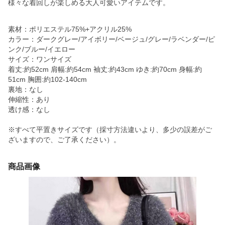
様々な着回しが楽しめる大人可愛いアイテムです。
素材：ポリエステル75%+アクリル25%
カラー：ダークグレー/アイボリー/ベージュ/グレー/ラベンダー/ピ
ンク/ブルー/イエロー
サイズ：ワンサイズ
着丈:約52cm 肩幅:約54cm 袖丈:約43cm ゆき:約70cm 身幅:約
51cm 胸囲:約102-140cm
裏地：なし
伸縮性：あり
透け感：なし
※すべて平置きサイズです（採寸方法違いより、多少の誤差がご
ざいますので、ご了承ください）。
商品画像