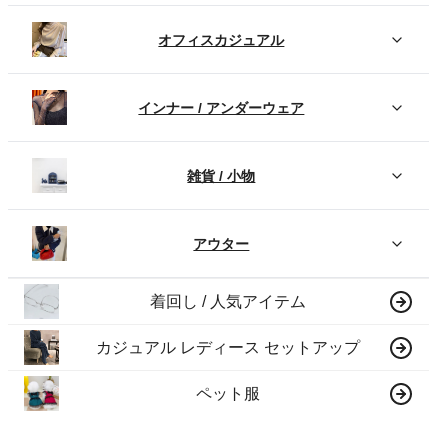
オフィスカジュアル
インナー / アンダーウェア
雑貨 / 小物
アウター
着回し / 人気アイテム
カジュアル レディース セットアップ
ペット服