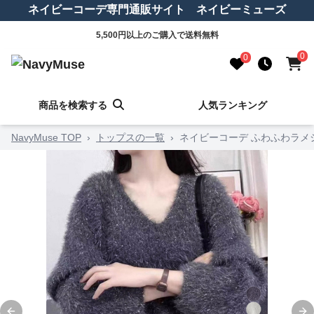
ネイビーコーデ専門通販サイト ネイビーミューズ
5,500円以上のご購入で送料無料
0
0
商品を検索する
人気ランキング
NavyMuse TOP
›
トップスの一覧
›
ネイビーコーデ ふわふわラメ