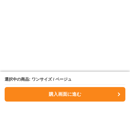
選択中の商品: ワンサイズ / ベージュ
選択中の商品: ワンサイズ / ベージュ
購入画面に進む
購入画面に進む