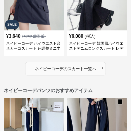
SALE
¥
3,640
¥
6,080
(税込)
¥
4040
(割引前)
ネイビーコーデ ハイウエスト台
ネイビーコーデ 韓国風ハイウエ
形カーゴスカート 紐調整ミニ丈
ストデニムロングスカート レデ
ィース
›
ネイビーコーデ
の
スカート
一覧へ
ネイビーコーデパンツのおすすめアイテム