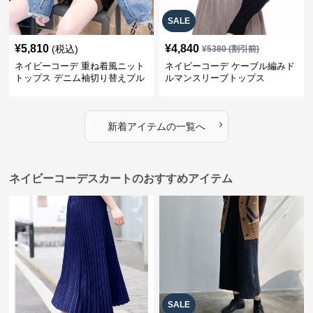
SALE
¥
5,810
¥
4,840
(税込)
¥
5380
(割引前)
ネイビーコーデ 重ね着風ニット
ネイビーコーデ ケーブル編みド
トップス デニム袖切り替えプル
ルマンスリーブトップス
オーバー
›
新着アイテムの一覧へ
ネイビーコーデスカートのおすすめアイテム
SALE