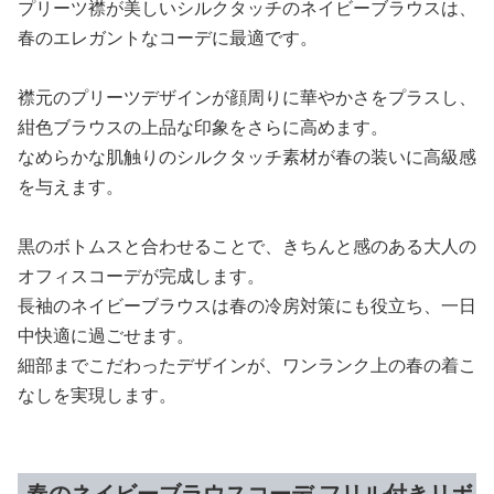
プリーツ襟が美しいシルクタッチのネイビーブラウスは、
春のエレガントなコーデに最適です。
襟元のプリーツデザインが顔周りに華やかさをプラスし、
紺色ブラウスの上品な印象をさらに高めます。
なめらかな肌触りのシルクタッチ素材が春の装いに高級感
を与えます。
黒のボトムスと合わせることで、きちんと感のある大人の
オフィスコーデが完成します。
長袖のネイビーブラウスは春の冷房対策にも役立ち、一日
中快適に過ごせます。
細部までこだわったデザインが、ワンランク上の春の着こ
なしを実現します。
春のネイビーブラウスコーデ フリル付きリボ