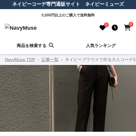
ネイビーコーデ専門通販サイト ネイビーミューズ
5,500円以上のご購入で送料無料
0
0
商品を検索する
人気ランキング
NavyMuse TOP
›
記事一覧
›
ネイビーブラウスで作る大人コーデ1