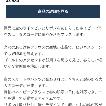
¥
3,580
商品の詳細を見る
襟元に金のラインピンとリボンをあしらったネイビーブラ
ウスは、春のコーデに華やかさをプラスします。
光沢のある紺色ブラウスの生地が上品で、ビジネスシーン
でも好印象を与えます。
ゴールドのアクセントが顔周りを明るく見せ、春らしい軽
やかな雰囲気を演出します。
白のスカートやパンツと合わせれば、きちんと感のある大
人のコーデが完成します。
長袖のネイビーブラウスは春の肌寒い日にも対応でき、一
年を通して活躍するアイテムです。
リボンは取り外し可能なデザインで、着こなしの幅が広が