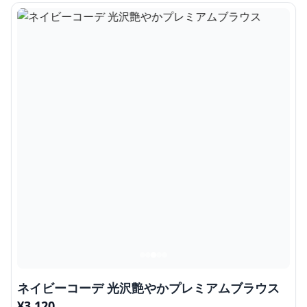
ネイビーコーデ 光沢艶やかプレミアムブラウス
¥
3,120