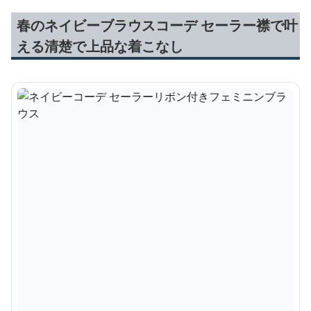
春のネイビーブラウスコーデ セーラー襟で叶
える清楚で上品な着こなし