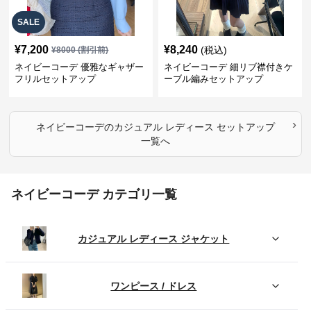
SALE
¥
7,200
¥
8,240
(税込)
¥
8000
(割引前)
ネイビーコーデ 優雅なギャザー
ネイビーコーデ 細リブ襟付きケ
フリルセットアップ
ーブル編みセットアップ
›
ネイビーコーデ
の
カジュアル レディース セットアップ
一覧へ
ネイビーコーデ カテゴリ一覧
カジュアル レディース ジャケット
ワンピース / ドレス