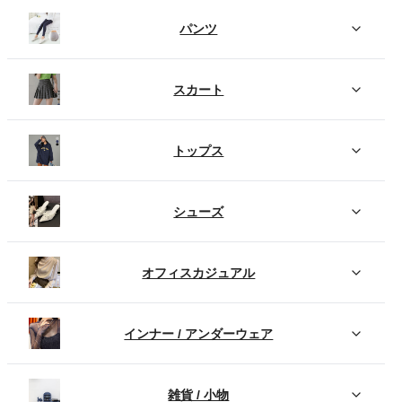
パンツ
スカート
トップス
シューズ
オフィスカジュアル
インナー / アンダーウェア
雑貨 / 小物