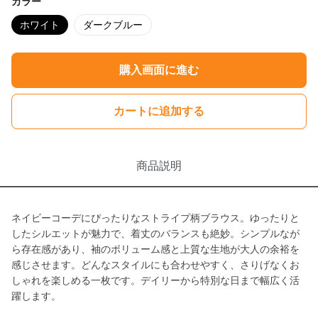
カラー
ホワイト
ダークブルー
購入画面に進む
カートに追加する
商品説明
ネイビーコーデにぴったりなストライプ柄ブラウス。ゆったりと
したシルエットが魅力で、着丈のバランスも絶妙。シンプルなが
ら存在感があり、袖のボリューム感と上質な生地が大人の余裕を
感じさせます。どんなスタイルにも合わせやすく、さりげなくお
しゃれを楽しめる一枚です。デイリーから特別な日まで幅広く活
躍します。