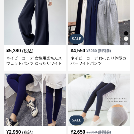
SALE
¥
5,380
¥
4,550
(税込)
¥
5060
(割引前)
ネイビーコーデ 女性用楽ちんス
ネイビーコーデ ゆったり体型カ
ウェットパンツ ゆったりワイド
バーワイドパンツ
SALE
¥
2,950
¥
2,650
(税込)
¥
2950
(割引前)