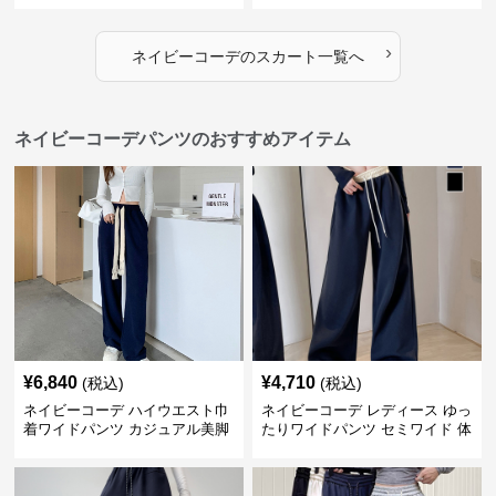
›
ネイビーコーデ
の
スカート
一覧へ
ネイビーコーデパンツのおすすめアイテム
¥
6,840
¥
4,710
(税込)
(税込)
ネイビーコーデ ハイウエスト巾
ネイビーコーデ レディース ゆっ
着ワイドパンツ カジュアル美脚
たりワイドパンツ セミワイド 体
パンツ
型カバー