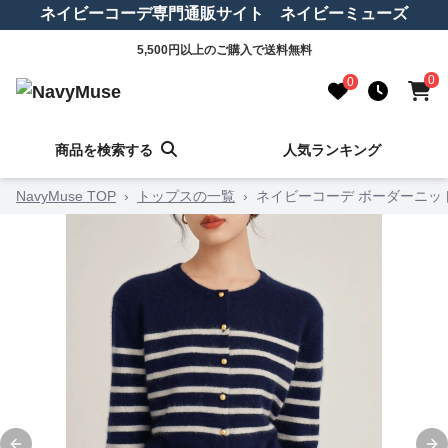
ネイビーコーデ専門通販サイト ネイビーミューズ
5,500円以上のご購入で送料無料
0
0
商品を検索する
人気ランキング
NavyMuse TOP
›
トップスの一覧
›
ネイビーコーデ ボーダーニッ