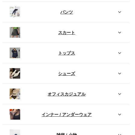
パンツ
スカート
トップス
シューズ
オフィスカジュアル
インナー / アンダーウェア
雑貨 / 小物