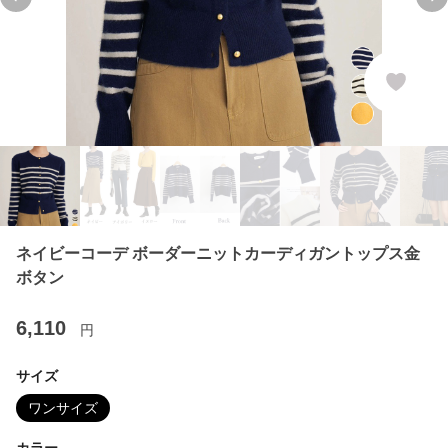
Previous slide
Ne
ネイビーコーデ ボーダーニットカーディガントップス金
ボタン
6,110
円
サイズ
ワンサイズ