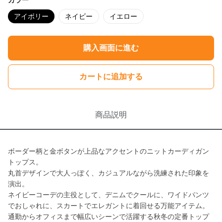
カラー
アイボリー
ネイビー
イエロー
購入画面に進む
カートに追加する
商品説明
ボーダー柄と金ボタンが上品なアクセントのニットカーディガン
トップス。
丸首デザインで大人っぽく、カジュアルながら洗練された印象を
演出。
ネイビーコーデの主役として、デニムでクールに、ワイドパンツ
でおしゃれに、スカートでエレガントに着回せる万能アイテム。
通勤からオフィスまで幅広いシーンで活躍する秋冬の定番トップ