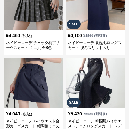
SALE
¥
4,460
¥
4,100
(税込)
¥
4560
(割引前)
ネイビーコーデ チェック柄プリ
ネイビーコーデ 裏起毛ロングス
ーツスカート ミニ丈 全8色
カート 後ろスリット入り
SALE
¥
4,040
¥
5,470
(税込)
¥
6080
(割引前)
ネイビーコーデ ハイウエスト台
ネイビーコーデ 韓国風ハイウエ
形カーゴスカート 紐調整ミニ丈
ストデニムロングスカート レデ