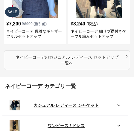
SALE
¥
7,200
¥
8,240
(税込)
¥
8000
(割引前)
ネイビーコーデ 優雅なギャザー
ネイビーコーデ 細リブ襟付きケ
フリルセットアップ
ーブル編みセットアップ
›
ネイビーコーデ
の
カジュアル レディース セットアップ
一覧へ
ネイビーコーデ カテゴリ一覧
カジュアル レディース ジャケット
ワンピース / ドレス