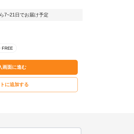
ら7~21日でお届け予定
ネイビー FREE
入画面に進む
トに追加する