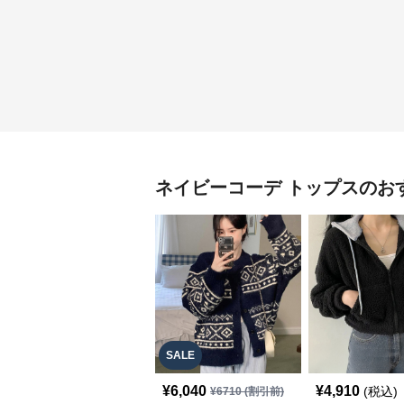
ネイビーコーデ
トップス
のお
SALE
¥
6,040
¥
4,910
(税込)
¥
6710
(割引前)