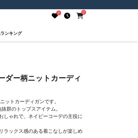
0
0
気ランキング
ボーダー柄ニットカーディ
柄ニットカーディガンです。
心地抜群のトップスアイテム。
おしゃれで、ネイビーコーデの主役に
リラックス感のある着こなしが楽しめ