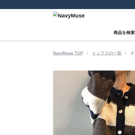
商品を検索
NavyMuse TOP
›
トップスの一覧
›
ネ