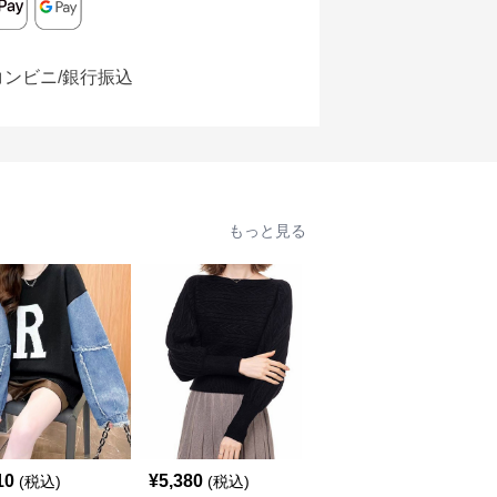
コンビニ/銀行振込
もっと見る
SALE
10
¥
5,380
¥
7,060
(税込)
(税込)
¥
7840
(割引前)