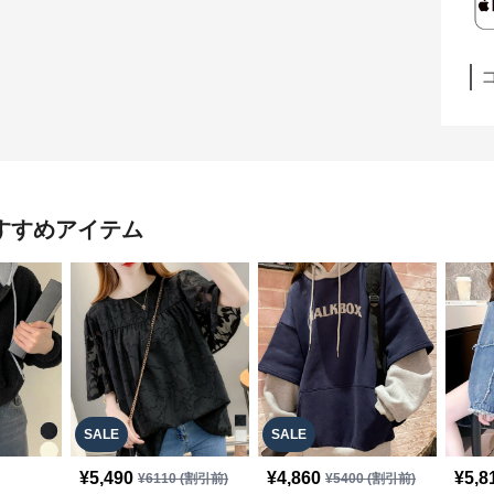
すすめアイテム
SALE
SALE
¥
5,490
¥
4,860
¥
5,8
¥
6110
(割引前)
¥
5400
(割引前)