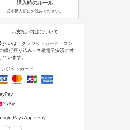
購入時のルール
必ず購入前にお読みください。
お支払い方法について
支払いは、クレジットカード・コン
ニ/銀行振り込み・各種電子決済に対
しています。
クレジットカード
ayPay
oogle Pay / Apple Pay