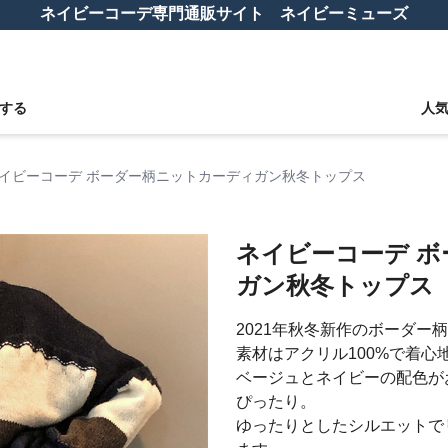
ネイビーコーデ専門通販サイト ネイビーミューズ
する
人
イビーコーデ ボーダー柄ニットカーディガン秋冬トップス
ネイビーコーデ 
ガン秋冬トップス
2021年秋冬新作のボーダー
素材はアクリル100%で着
ベージュとネイビーの配色が
ぴったり。
ゆったりとしたシルエットで