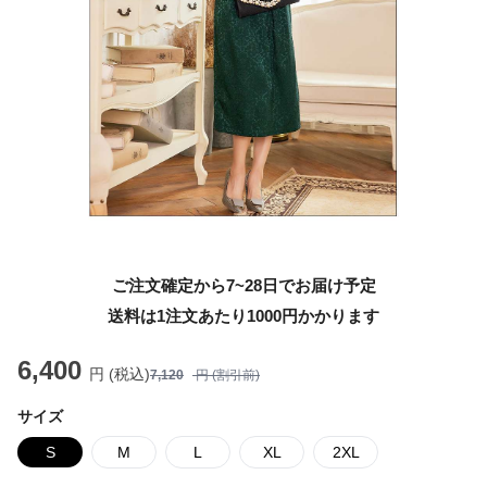
ご注文確定から7~28日でお届け予定
送料は1注文あたり
1000
円かかります
6,400
円 (税込)
7,120
円 (割引前)
サイズ
S
M
L
XL
2XL