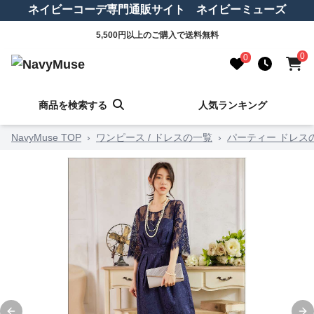
ネイビーコーデ専門通販サイト ネイビーミューズ
5,500円以上のご購入で送料無料
0
0
商品を検索する
人気ランキング
NavyMuse TOP
›
ワンピース / ドレスの一覧
›
パーティー ドレス