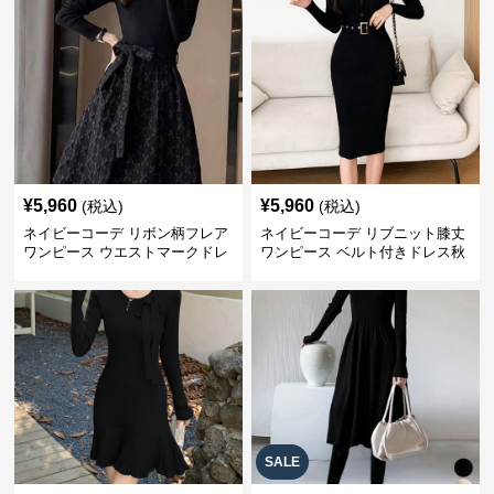
¥
5,960
¥
5,960
(税込)
(税込)
ネイビーコーデ リボン柄フレア
ネイビーコーデ リブニット膝丈
ワンピース ウエストマークドレ
ワンピース ベルト付きドレス秋
ス
冬
SALE