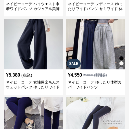
ネイビーコーデ ハイウエスト巾
ネイビーコーデ レディース ゆっ
着ワイドパンツ カジュアル美脚
たりワイドパンツ セミワイド 体
パンツ
型カバー
SALE
¥
5,380
¥
4,550
(税込)
¥
5060
(割引前)
ネイビーコーデ 女性用楽ちんス
ネイビーコーデ ゆったり体型カ
ウェットパンツ ゆったりワイド
バーワイドパンツ