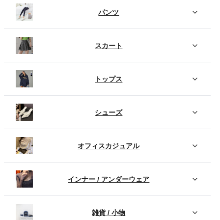
パンツ
スカート
トップス
シューズ
オフィスカジュアル
インナー / アンダーウェア
雑貨 / 小物