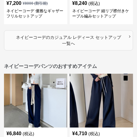
¥
7,200
¥
8,240
(税込)
¥
8000
(割引前)
ネイビーコーデ 優雅なギャザー
ネイビーコーデ 細リブ襟付きケ
フリルセットアップ
ーブル編みセットアップ
›
ネイビーコーデ
の
カジュアル レディース セットアップ
一覧へ
ネイビーコーデパンツのおすすめアイテム
¥
6,840
¥
4,710
(税込)
(税込)