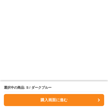
選択中の商品: S / ダークブルー
選択中の商品: S / ダークブルー
購入画面に進む
購入画面に進む