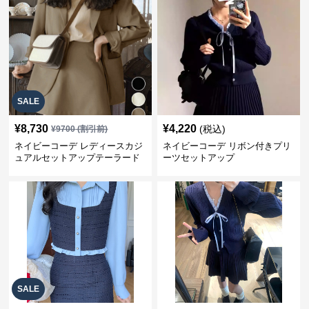
SALE
¥
8,730
¥
4,220
(税込)
¥
9700
(割引前)
ネイビーコーデ レディースカジ
ネイビーコーデ リボン付きプリ
ュアルセットアップテーラード
ーツセットアップ
上下スーツ
SALE