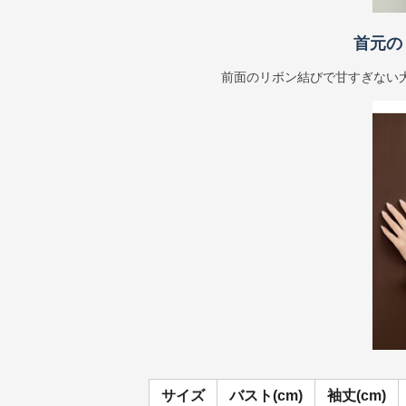
首元の
前面のリボン結びで甘すぎない
サイズ
バスト(cm)
袖丈(cm)