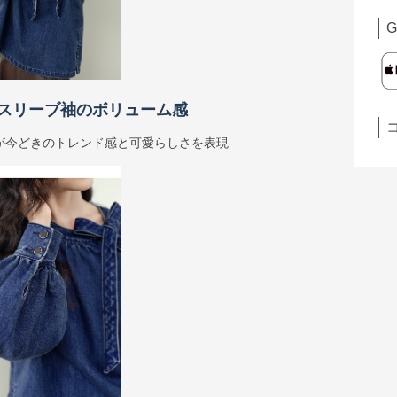
G
スリーブ袖のボリューム感
が今どきのトレンド感と可愛らしさを表現