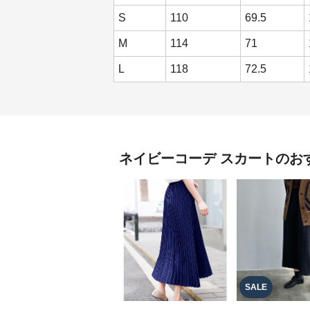
S
110
69.5
M
114
71
L
118
72.5
ネイビーコーデ
スカート
のお
SALE