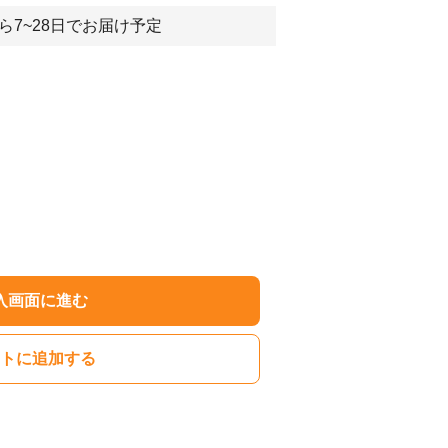
ら7~28日でお届け予定
入画面に進む
トに追加する