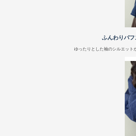
ふんわりパフ
ゆったりとした袖のシルエット