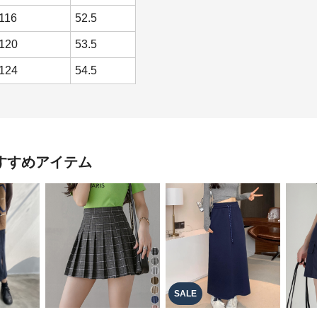
116
52.5
120
53.5
124
54.5
すすめアイテム
SALE