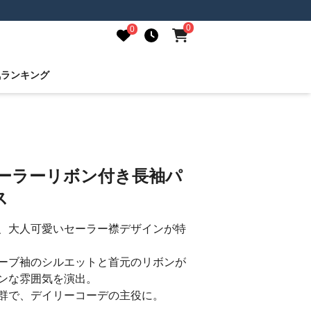
0
0
気ランキング
セーラーリボン付き長袖パ
ス
、大人可愛いセーラー襟デザインが特
ーブ袖のシルエットと首元のリボンが
ンな雰囲気を演出。
群で、デイリーコーデの主役に。