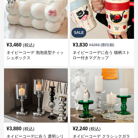
SALE
¥
3,460
¥
3,830
(税込)
¥
4260
(割引前)
ネイビーコーデ 泡泡造型ティッ
ネイビーコーデに合う 猫柄スト
シュボックス
ロー付きマグカップ
¥
3,880
¥
2,240
(税込)
(税込)
ネイビーコーデに合う 透明シリ
ネイビーコーデ クラシックガラ