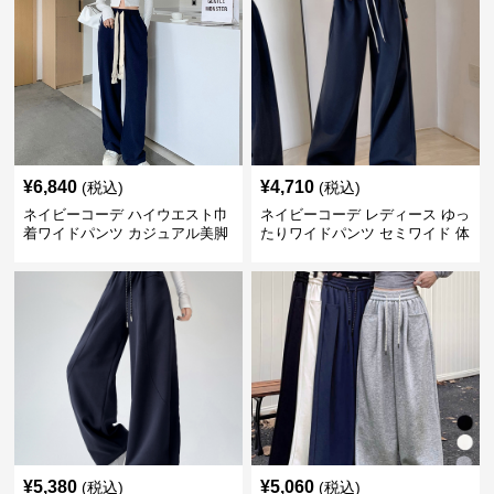
¥
6,840
¥
4,710
(税込)
(税込)
ネイビーコーデ ハイウエスト巾
ネイビーコーデ レディース ゆっ
着ワイドパンツ カジュアル美脚
たりワイドパンツ セミワイド 体
パンツ
型カバー
¥
5,380
¥
5,060
(税込)
(税込)