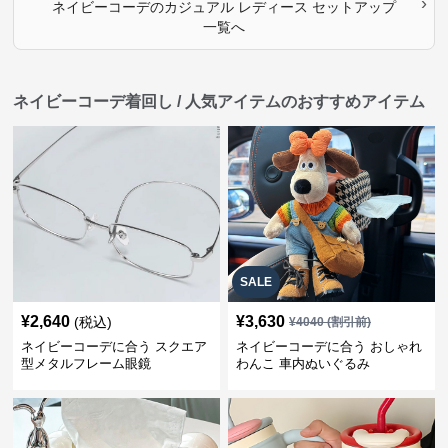
›
ネイビーコーデ
の
カジュアル レディース セットアップ
一覧へ
ネイビーコーデ着回し / 人気アイテムのおすすめアイテム
SALE
¥
2,640
¥
3,630
(税込)
¥
4040
(割引前)
ネイビーコーデに合う スクエア
ネイビーコーデに合う おしゃれ
型メタルフレーム眼鏡
わんこ 車内ぬいぐるみ