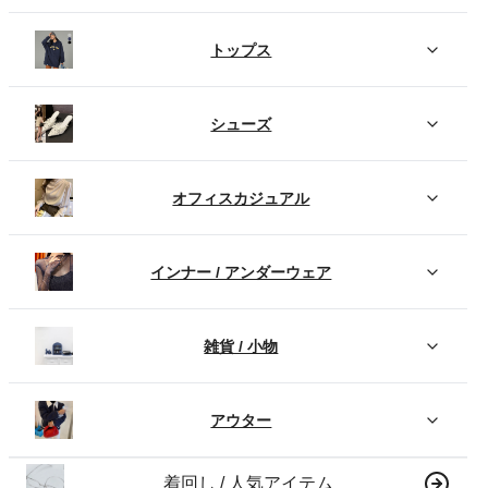
トップス
シューズ
オフィスカジュアル
インナー / アンダーウェア
雑貨 / 小物
アウター
着回し / 人気アイテム