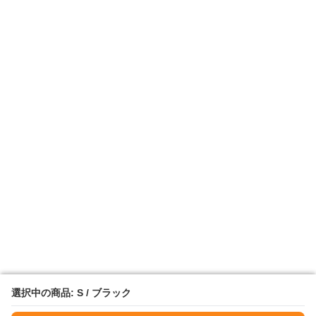
選択中の商品: S / ブラック
選択中の商品: S / ブラック