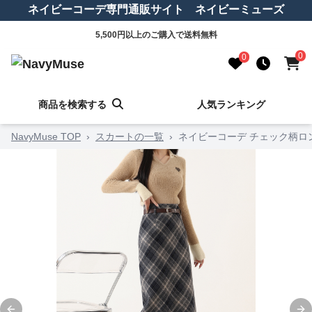
ネイビーコーデ専門通販サイト ネイビーミューズ
5,500円以上のご購入で送料無料
0
0
商品を検索する
人気ランキング
NavyMuse TOP
›
スカートの一覧
›
ネイビーコーデ チェック柄ロ