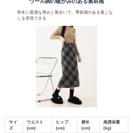
ウール調の暖かみのある素材感
秋冬に最適な厚みと風合いで、季節感のある着こな
しを実現できる
サイ
ウエスト
ヒップ
裤长
推奨体重
ズ
(cm)
(cm)
(cm)
(kg)