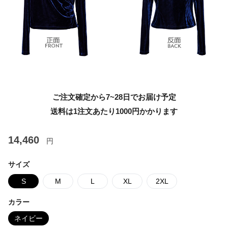
ご注文確定から7~28日でお届け予定
送料は1注文あたり
1000
円かかります
14,460
円
サイズ
S
M
L
XL
2XL
カラー
ネイビー