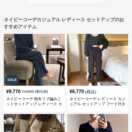
ネイビーコーデカジュアル レディース セットアップのお
すすめアイテム
SALE
¥
9,770
¥
6,770
(税込)
¥
10860
(割引前)
ネイビーコーデ 秋冬リブ編みニ
ネイビーコーデ レディース カジ
ットセットアップ レディース カ
ュアル セットアップ フード付き
ジュアル
スウェット3点セット