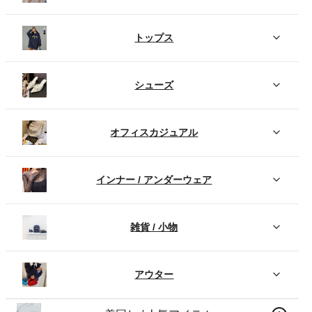
トップス
シューズ
オフィスカジュアル
インナー / アンダーウェア
雑貨 / 小物
アウター