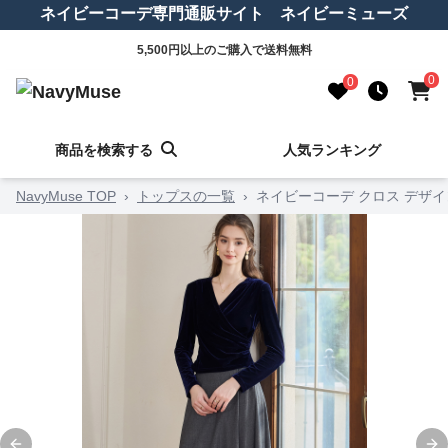
ネイビーコーデ専門通販サイト ネイビーミューズ
5,500円以上のご購入で送料無料
0
0
商品を検索する
人気ランキング
NavyMuse TOP
›
トップスの一覧
›
ネイビーコーデ クロス デザイ