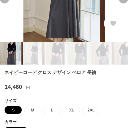
Previous slide
Ne
ネイビーコーデ クロス デザイン ベロア 長袖
14,460
円
サイズ
S
M
L
XL
2XL
カラー