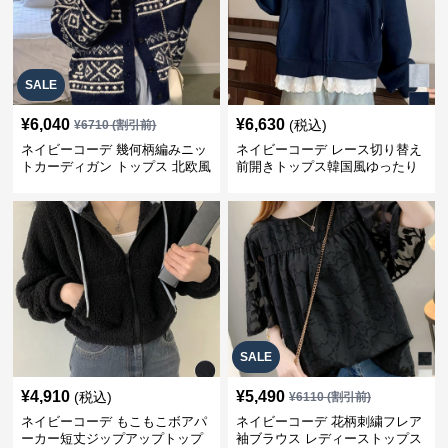
SALE
¥
6,040
¥
6,630
(税込)
¥
6710
(割引前)
ネイビーコーデ 幾何柄編みニッ
ネイビーコーデ レース切り替え
トカーディガン トップス 北欧風
前開きトップス韓国風ゆったり
パーカー
SALE
¥
4,910
¥
5,490
(税込)
¥
6110
(割引前)
ネイビーコーデ もこもこボアパ
ネイビーコーデ 花柄刺繍フレア
ーカー短丈ジップアップトップ
袖ブラウス レディーストップス