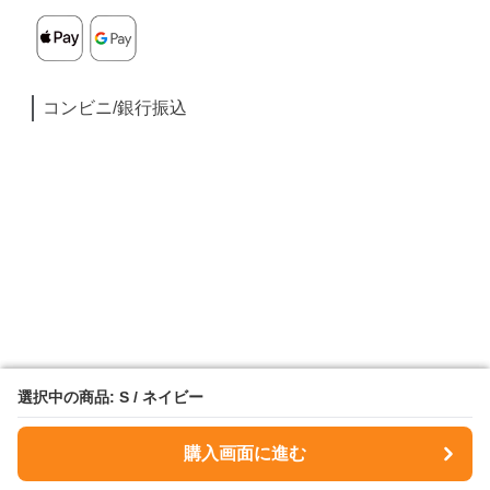
コンビニ/銀行振込
選択中の商品: S / ネイビー
選択中の商品: S / ネイビー
購入画面に進む
購入画面に進む