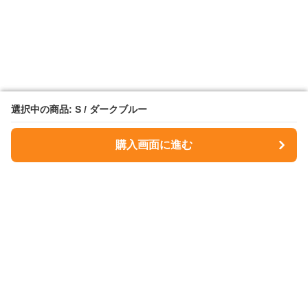
選択中の商品: S / ダークブルー
選択中の商品: S / ダークブルー
購入画面に進む
購入画面に進む