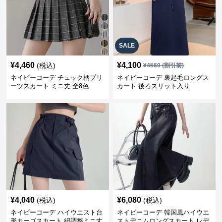
SALE
¥
4,460
¥
4,100
(税込)
¥
4560
(割引前)
ネイビーコーデ チェック柄プリ
ネイビーコーデ 裏起毛ロングス
ーツスカート ミニ丈 全8色
カート 後ろスリット入り
¥
4,040
¥
6,080
(税込)
(税込)
ネイビーコーデ ハイウエスト台
ネイビーコーデ 韓国風ハイウエ
形カーゴスカート 紐調整ミニ丈
ストデニムロングスカート レデ