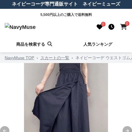
ネイビーコーデ専門通販サイト ネイビーミューズ
5,500円以上のご購入で送料無料
0
0
商品を検索する
人気ランキング
NavyMuse TOP
›
スカートの一覧
›
ネイビーコーデ ウエストゴム