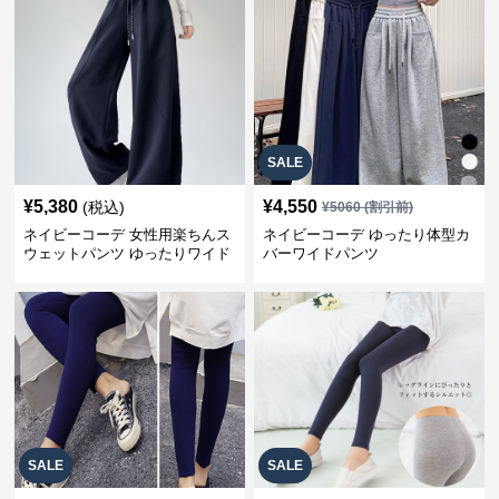
SALE
¥
5,380
¥
4,550
(税込)
¥
5060
(割引前)
ネイビーコーデ 女性用楽ちんス
ネイビーコーデ ゆったり体型カ
ウェットパンツ ゆったりワイド
バーワイドパンツ
SALE
SALE