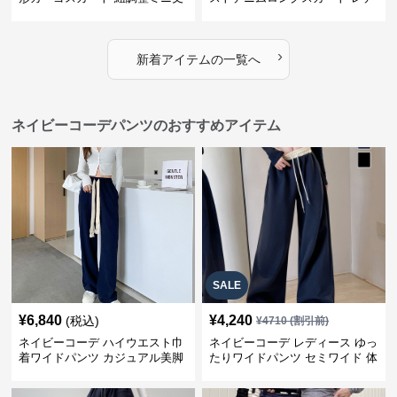
ィース
›
新着アイテムの一覧へ
ネイビーコーデパンツのおすすめアイテム
SALE
¥
6,840
¥
4,240
(税込)
¥
4710
(割引前)
ネイビーコーデ ハイウエスト巾
ネイビーコーデ レディース ゆっ
着ワイドパンツ カジュアル美脚
たりワイドパンツ セミワイド 体
パンツ
型カバー