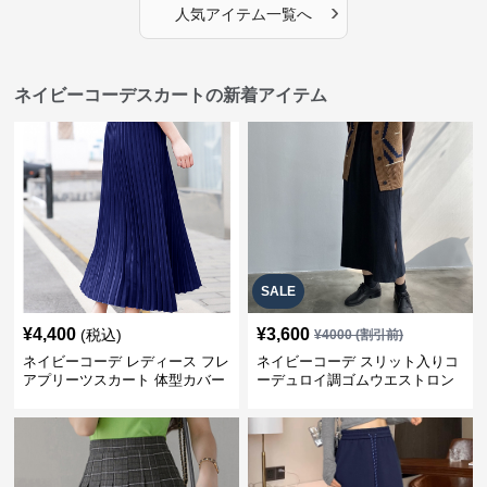
›
人気アイテム一覧へ
ネイビーコーデスカートの新着アイテム
SALE
¥
4,400
¥
3,600
(税込)
¥
4000
(割引前)
ネイビーコーデ レディース フレ
ネイビーコーデ スリット入りコ
アプリーツスカート 体型カバー
ーデュロイ調ゴムウエストロン
ゴムウエスト 紺色 ロングスカー
グ丈スカート
ト