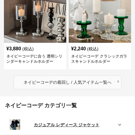
¥
3,880
¥
2,240
(税込)
(税込)
ネイビーコーデに合う 透明シリ
ネイビーコーデ クラシックガラ
ンダーキャンドルホルダー
スキャンドルホルダー
›
ネイビーコーデ
の
着回し / 人気アイテム
一覧へ
ネイビーコーデ カテゴリ一覧
カジュアル レディース ジャケット