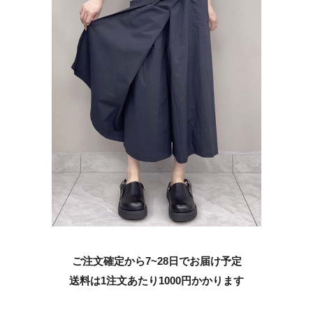
ご注文確定から7~28日でお届け予定
送料は1注文あたり
1000
円かかります