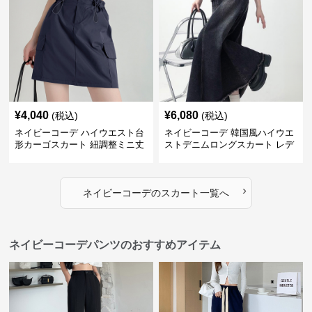
¥
4,040
¥
6,080
(税込)
(税込)
ネイビーコーデ ハイウエスト台
ネイビーコーデ 韓国風ハイウエ
形カーゴスカート 紐調整ミニ丈
ストデニムロングスカート レデ
ィース
›
ネイビーコーデ
の
スカート
一覧へ
ネイビーコーデパンツのおすすめアイテム