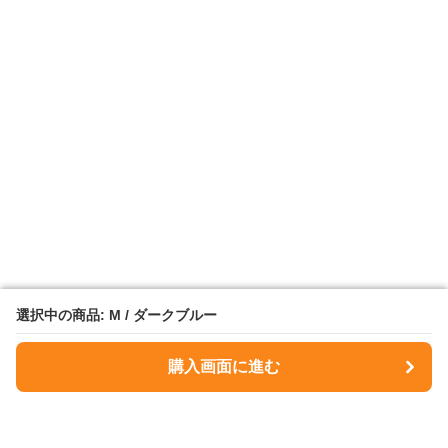
選択中の商品: M / ダークブルー
選択中の商品: M / ダークブルー
購入画面に進む
購入画面に進む