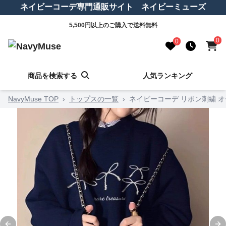
ネイビーコーデ専門通販サイト ネイビーミューズ
5,500円以上のご購入で送料無料
0
0
商品を検索する
人気ランキング
NavyMuse TOP
›
トップスの一覧
›
ネイビーコーデ リボン刺繍 