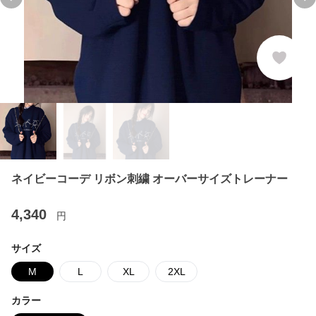
Previous slide
Ne
ネイビーコーデ リボン刺繍 オーバーサイズトレーナー
4,340
円
サイズ
M
L
XL
2XL
カラー