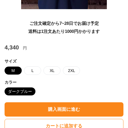
ご注文確定から7~28日でお届け予定
送料は1注文あたり
1000
円かかります
4,340
円
サイズ
M
L
XL
2XL
カラー
ダークブルー
購入画面に進む
カートに追加する