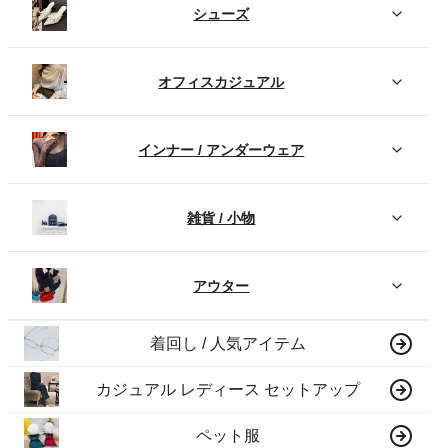
シューズ
オフィスカジュアル
インナー / アンダーウェア
雑貨 / 小物
アウター
着回し / 人気アイテム
カジュアル レディース セットアップ
ペット服