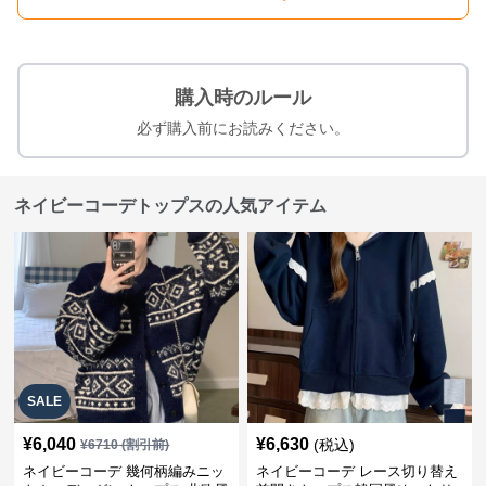
購入時のルール
必ず購入前にお読みください。
ネイビーコーデトップスの人気アイテム
SALE
¥
6,040
¥
6,630
(税込)
¥
6710
(割引前)
ネイビーコーデ 幾何柄編みニッ
ネイビーコーデ レース切り替え