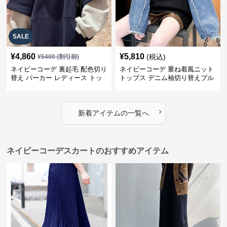
SALE
¥
4,860
¥
5,810
(税込)
¥
5400
(割引前)
ネイビーコーデ 裏起毛 配色切り
ネイビーコーデ 重ね着風ニット
替え パーカー レディース トッ
トップス デニム袖切り替えプル
プス
オーバー
›
新着アイテムの一覧へ
ネイビーコーデスカートのおすすめアイテム