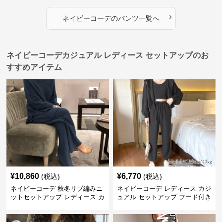
›
ネイビーコーデ
の
パンツ
一覧へ
ネイビーコーデカジュアル レディース セットアップのお
すすめアイテム
¥
10,860
¥
6,770
(税込)
(税込)
ネイビーコーデ 秋冬リブ編みニ
ネイビーコーデ レディース カジ
ットセットアップ レディース カ
ュアル セットアップ フード付き
ジュアル
スウェット3点セット