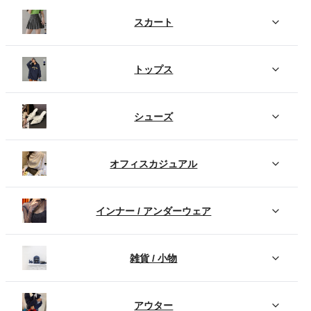
スカート
トップス
シューズ
オフィスカジュアル
インナー / アンダーウェア
雑貨 / 小物
アウター