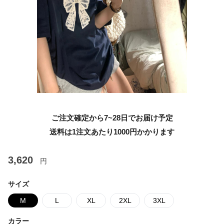
ご注文確定から7~28日でお届け予定
送料は1注文あたり
1000
円かかります
3,620
円
サイズ
M
L
XL
2XL
3XL
カラー