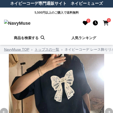
ネイビーコーデ専門通販サイト ネイビーミューズ
5,500円以上のご購入で送料無料
0
0
商品を検索する
人気ランキング
NavyMuse TOP
›
トップスの一覧
›
ネイビーコーデ レース飾りリ