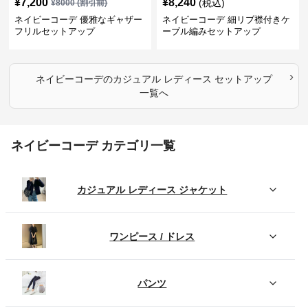
¥
7,200
¥
8,240
(税込)
¥
8000
(割引前)
ネイビーコーデ 優雅なギャザー
ネイビーコーデ 細リブ襟付きケ
フリルセットアップ
ーブル編みセットアップ
›
ネイビーコーデ
の
カジュアル レディース セットアップ
一覧へ
ネイビーコーデ カテゴリ一覧
カジュアル レディース ジャケット
ワンピース / ドレス
パンツ