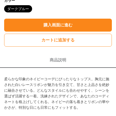
カラー
ダークブルー
購入画面に進む
カートに追加する
商品説明
柔らかな印象のネイビーコーデにぴったりなトップス。胸元に施
された白いレースリボンが魅力を引き立て、甘さと上品さを絶妙
に融合させている。どんなスタイルにも合わせやすく、シーンを
選ばず活躍する一着。洗練されたデザインで、あなたのコーディ
ネートを格上げしてくれる。ネイビーの落ち着きとリボンの華や
かさが、特別な日にも日常にもフィットする。