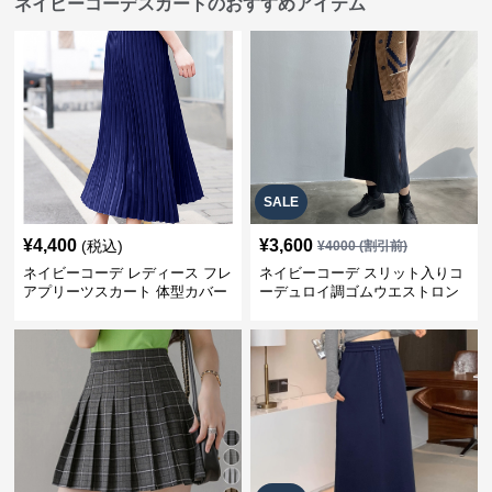
ネイビーコーデスカートのおすすめアイテム
SALE
¥
4,400
¥
3,600
(税込)
¥
4000
(割引前)
ネイビーコーデ レディース フレ
ネイビーコーデ スリット入りコ
アプリーツスカート 体型カバー
ーデュロイ調ゴムウエストロン
ゴムウエスト 紺色 ロングスカー
グ丈スカート
ト