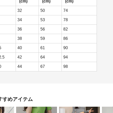
(cm)
(cm)
(cm)
32
50
74
34
53
78
36
56
82
38
59
86
5
40
61
90
2.5
42
64
94
0
44
67
98
すすめアイテム