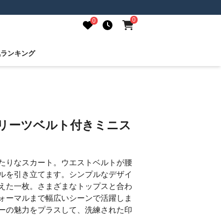
0
0
気ランキング
プリーツベルト付きミニス
たりなスカート。ウエストベルトが腰
ルを引き立てます。シンプルなデザイ
えた一枚。さまざまなトップスと合わ
ォーマルまで幅広いシーンで活躍しま
ーの魅力をプラスして、洗練された印