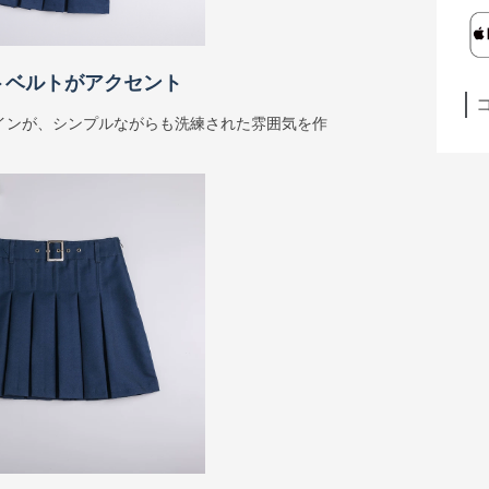
トベルトがアクセント
インが、シンプルながらも洗練された雰囲気を作