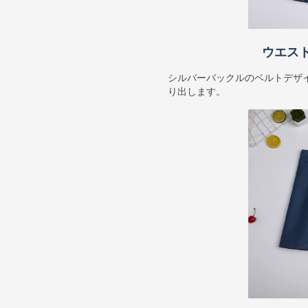
ウエス
シルバーバックルのベルトデザ
り出します。