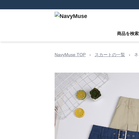
商品を検索
NavyMuse TOP
›
スカートの一覧
›
ネ