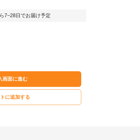
ら7~28日でお届け予定
入画面に進む
トに追加する