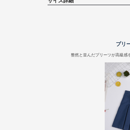
サイズ詳細
プリ
整然と並んだプリーツが高級感