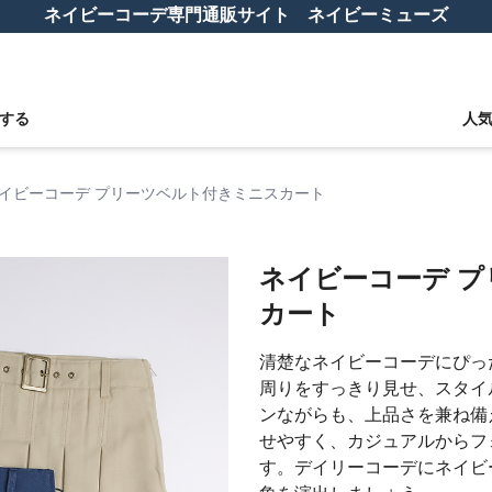
ネイビーコーデ専門通販サイト ネイビーミューズ
する
人
イビーコーデ プリーツベルト付きミニスカート
ネイビーコーデ 
カート
清楚なネイビーコーデにぴっ
周りをすっきり見せ、スタイ
ンながらも、上品さを兼ね備
せやすく、カジュアルからフ
す。デイリーコーデにネイビ