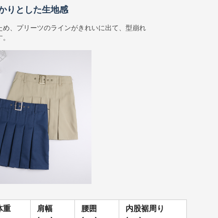
かりとした生地感
ため、プリーツのラインがきれいに出て、型崩れ
す。
体重
肩幅
腰囲
内股裾周り