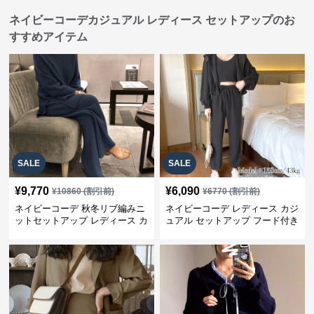
ネイビーコーデカジュアル レディース セットアップのお
すすめアイテム
SALE
SALE
¥
9,770
¥
6,090
¥
10860
(割引前)
¥
6770
(割引前)
ネイビーコーデ 秋冬リブ編みニ
ネイビーコーデ レディース カジ
ットセットアップ レディース カ
ュアル セットアップ フード付き
ジュアル
スウェット3点セット