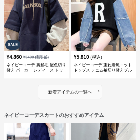
SALE
¥
4,860
¥
5,810
(税込)
¥
5400
(割引前)
ネイビーコーデ 裏起毛 配色切り
ネイビーコーデ 重ね着風ニット
替え パーカー レディース トッ
トップス デニム袖切り替えプル
プス
オーバー
›
新着アイテムの一覧へ
ネイビーコーデスカートのおすすめアイテム