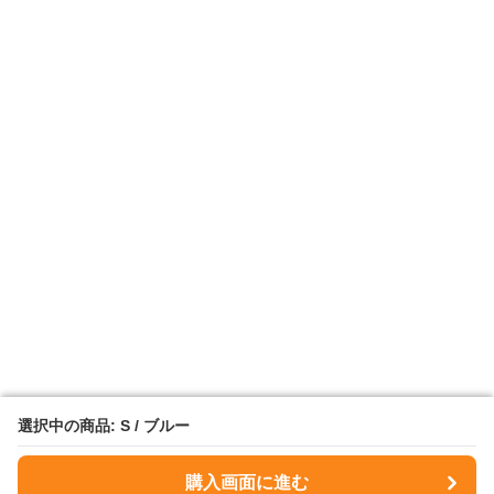
選択中の商品: S / ブルー
選択中の商品: S / ブルー
購入画面に進む
購入画面に進む