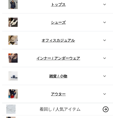
トップス
シューズ
オフィスカジュアル
インナー / アンダーウェア
雑貨 / 小物
アウター
着回し / 人気アイテム