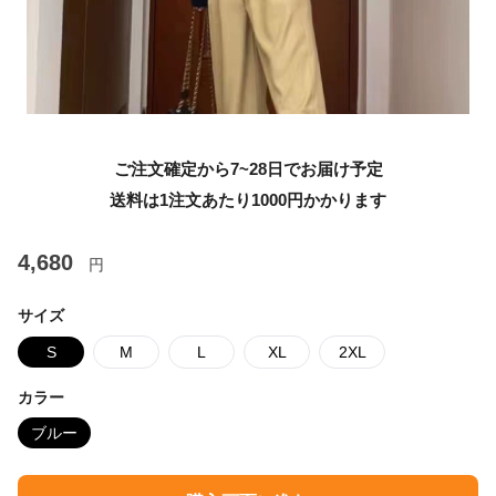
ご注文確定から7~28日でお届け予定
送料は1注文あたり
1000
円かかります
4,680
円
サイズ
S
M
L
XL
2XL
カラー
ブルー