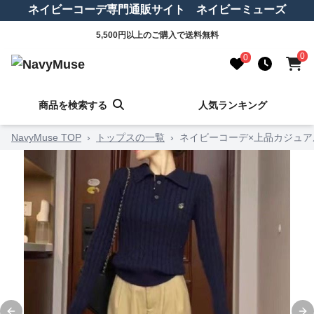
ネイビーコーデ専門通販サイト ネイビーミューズ
5,500円以上のご購入で送料無料
0
0
商品を検索する
人気ランキング
NavyMuse TOP
›
トップスの一覧
›
ネイビーコーデ×上品カジュア