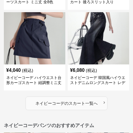
ーツスカート ミニ丈 全8色
カート 後ろスリット入り
¥
4,040
¥
6,080
(税込)
(税込)
ネイビーコーデ ハイウエスト台
ネイビーコーデ 韓国風ハイウエ
形カーゴスカート 紐調整ミニ丈
ストデニムロングスカート レデ
ィース
›
ネイビーコーデ
の
スカート
一覧へ
ネイビーコーデパンツのおすすめアイテム