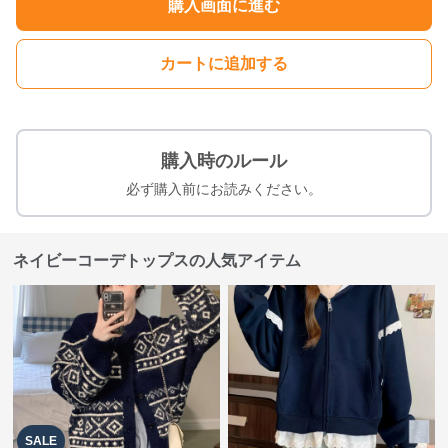
購入画面に進む
カートに追加する
購入時のルール
必ず購入前にお読みください。
ネイビーコーデトップスの人気アイテム
SALE