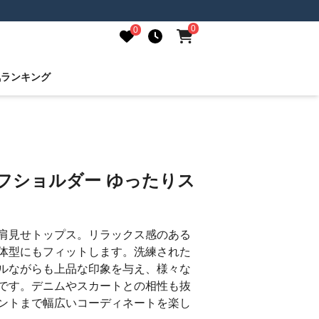
0
0
気ランキング
フショルダー ゆったりス
肩見せトップス。リラックス感のある
体型にもフィットします。洗練された
ルながらも上品な印象を与え、様々な
です。デニムやスカートとの相性も抜
ントまで幅広いコーディネートを楽し