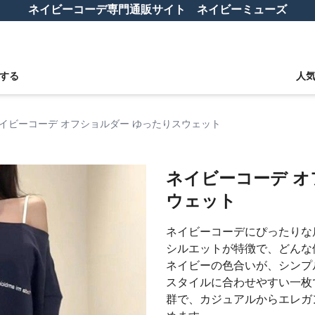
ネイビーコーデ専門通販サイト ネイビーミューズ
する
人
イビーコーデ オフショルダー ゆったりスウェット
ネイビーコーデ オ
ウェット
ネイビーコーデにぴったりな
シルエットが特徴で、どんな
ネイビーの色合いが、シンプ
スタイルに合わせやすい一枚
群で、カジュアルからエレガ