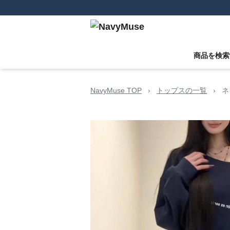
商品を検索
NavyMuse TOP
›
トップスの一覧
›
ネ