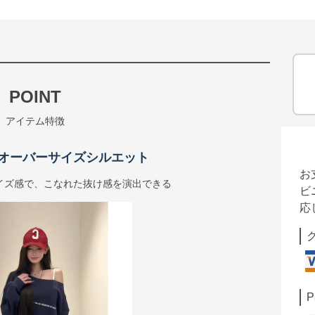
POINT
アイテム特徴
オーバーサイズシルエット
お
イズ感で、こなれた抜け感を演出できる
ビ
応
P