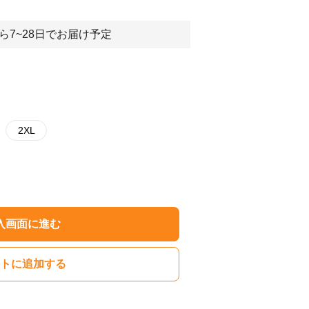
ら7~28日でお届け予定
2XL
入画面に進む
トに追加する