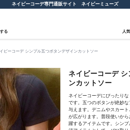
ネイビーコーデ専門通販サイト ネイビーミューズ
する
人
イビーコーデ シンプル五つボタンデザインカットソー
ネイビーコーデ 
ンカットソー
ネイビーコーデにぴったりな
です。五つのボタンが絶妙な
与えます。デニムやスカート
が広がります。普段使いから
躍するアイテムです。シンプ