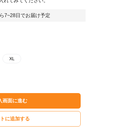
入れてみてください。
ら7~28日でお届け予定
XL
入画面に進む
トに追加する