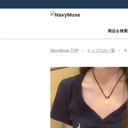
商品を検索
NavyMuse TOP
›
トップスの一覧
›
ネ