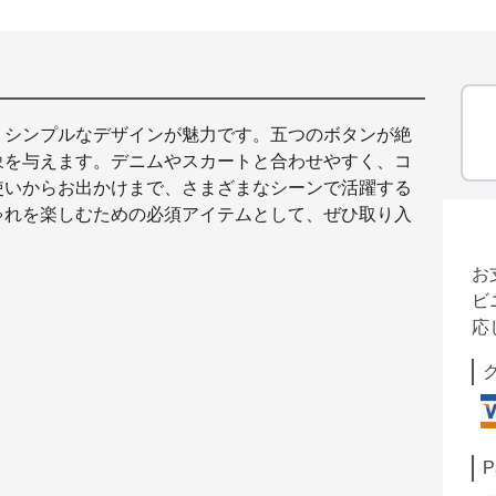
、シンプルなデザインが魅力です。五つのボタンが絶
象を与えます。デニムやスカートと合わせやすく、コ
使いからお出かけまで、さまざまなシーンで活躍する
ゃれを楽しむための必須アイテムとして、ぜひ取り入
お
ビ
応
P