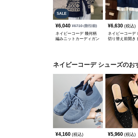
SALE
¥
6,040
¥
6,630
(税込)
¥
6710
(割引前)
ネイビーコーデ 幾何柄
ネイビーコーデ 
編みニットカーディガン
切り替え前開き
トップス 北欧風
韓国風ゆったり
ネイビーコーデ
シューズ
のお
¥
4,160
¥
5,960
(税込)
(税込)