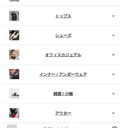
トップス
シューズ
オフィスカジュアル
インナー / アンダーウェア
雑貨 / 小物
アウター