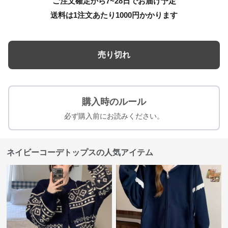
ご注文確定から7~28日でお届け予定
送料は1注文あたり
1000
円かかります
売り切れ
購入時のルール
必ず購入前にお読みください。
ネイビーコーデトップスの人気アイテム