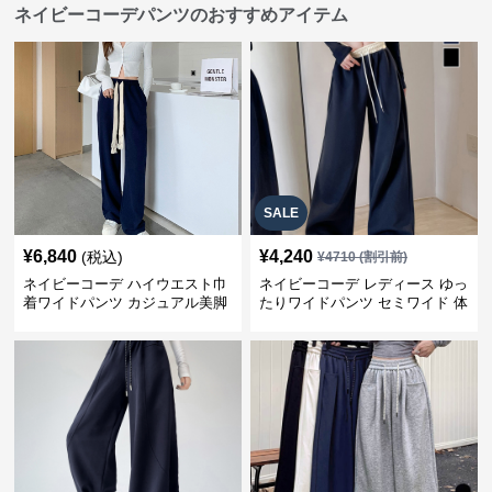
ネイビーコーデパンツのおすすめアイテム
SALE
¥
6,840
¥
4,240
(税込)
¥
4710
(割引前)
ネイビーコーデ ハイウエスト巾
ネイビーコーデ レディース ゆっ
着ワイドパンツ カジュアル美脚
たりワイドパンツ セミワイド 体
パンツ
型カバー