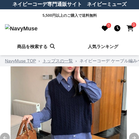
ネイビーコーデ専門通販サイト ネイビーミューズ
5,500円以上のご購入で送料無料
0
0
商品を検索する
人気ランキング
NavyMuse TOP
›
トップスの一覧
›
ネイビーコーデ ケーブル編み