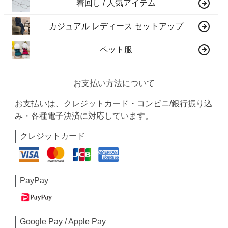
着回し / 人気アイテム
カジュアル レディース セットアップ
ペット服
お支払い方法について
お支払いは、クレジットカード・コンビニ/銀行振り込
み・各種電子決済に対応しています。
クレジットカード
PayPay
Google Pay / Apple Pay