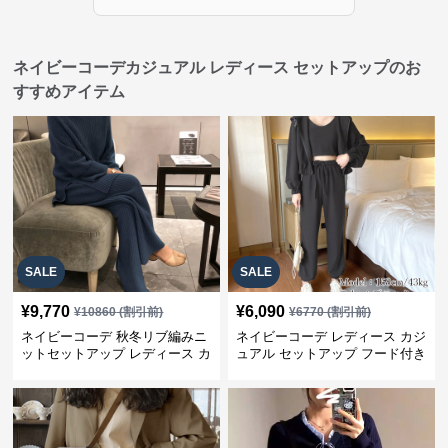
ネイビーコーデカジュアル レディース セットアップのお
すすめアイテム
SALE
SALE
¥
9,770
¥
6,090
¥
10860
(割引前)
¥
6770
(割引前)
ネイビーコーデ 秋冬リブ編みニ
ネイビーコーデ レディース カジ
ットセットアップ レディース カ
ュアル セットアップ フード付き
ジュアル
スウェット3点セット