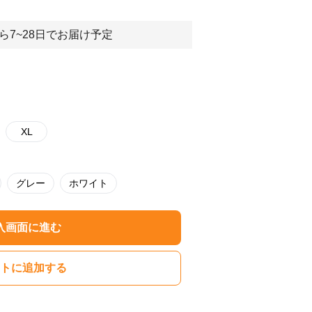
ら7~28日でお届け予定
XL
グレー
ホワイト
入画面に進む
トに追加する