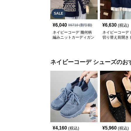
SALE
¥
6,040
¥
6,630
(税込)
¥
6710
(割引前)
ネイビーコーデ 幾何柄
ネイビーコーデ 
編みニットカーディガン
切り替え前開き
トップス 北欧風
韓国風ゆったり
ネイビーコーデ
シューズ
のお
¥
4,160
¥
5,960
(税込)
(税込)