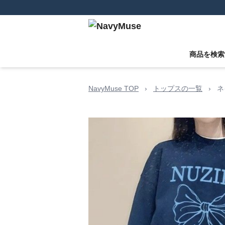
商品を検索
NavyMuse TOP
›
トップスの一覧
›
ネ