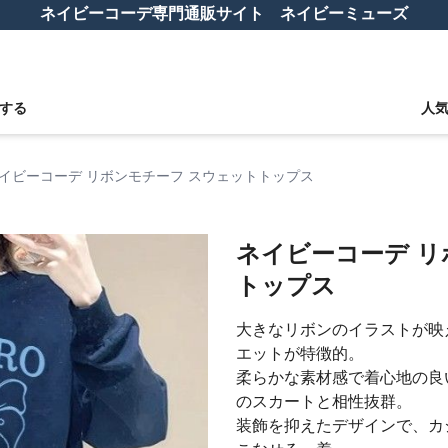
ネイビーコーデ専門通販サイト ネイビーミューズ
する
人
イビーコーデ リボンモチーフ スウェットトップス
ネイビーコーデ リ
トップス
大きなリボンのイラストが映
エットが特徴的。
柔らかな素材感で着心地の良
のスカートと相性抜群。
装飾を抑えたデザインで、カ