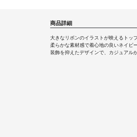
商品詳細
大きなリボンのイラストが映えるトッ
柔らかな素材感で着心地の良いネイビ
装飾を抑えたデザインで、カジュアル