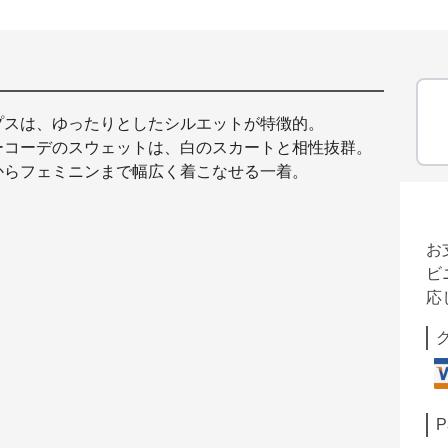
プスは、ゆったりとしたシルエットが特徴的。
ーコーデのスウェットは、白のスカートと相性抜群。
からフェミニンまで幅広く着こなせる一着。
お
ビ
応
P