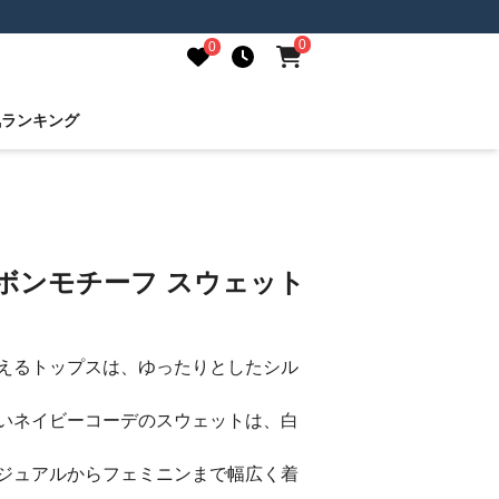
0
0
気ランキング
ボンモチーフ スウェット
えるトップスは、ゆったりとしたシル
いネイビーコーデのスウェットは、白
ジュアルからフェミニンまで幅広く着