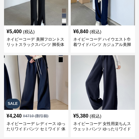
¥
5,400
¥
6,840
(税込)
(税込)
ネイビーコーデ 美脚フロントス
ネイビーコーデ ハイウエスト巾
リットスラックスパンツ 脚長体
着ワイドパンツ カジュアル美脚
型カバー
パンツ
SALE
¥
4,240
¥
5,380
(税込)
¥
4710
(割引前)
ネイビーコーデ レディース ゆっ
ネイビーコーデ 女性用楽ちんス
たりワイドパンツ セミワイド 体
ウェットパンツ ゆったりワイド
型カバー