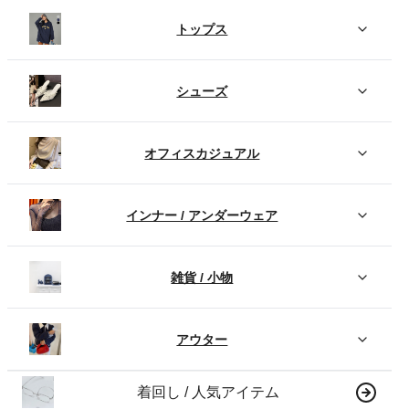
トップス
シューズ
オフィスカジュアル
インナー / アンダーウェア
雑貨 / 小物
アウター
着回し / 人気アイテム