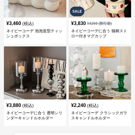
SALE
¥
3,460
¥
3,830
(税込)
¥
4260
(割引前)
ネイビーコーデ 泡泡造型ティッ
ネイビーコーデに合う 猫柄スト
シュボックス
ロー付きマグカップ
¥
3,880
¥
2,240
(税込)
(税込)
ネイビーコーデに合う 透明シリ
ネイビーコーデ クラシックガラ
ンダーキャンドルホルダー
スキャンドルホルダー