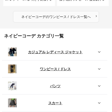
ス 春秋用
ス
›
ネイビーコーデ
の
ワンピース / ドレス
一覧へ
ネイビーコーデ カテゴリ一覧
カジュアル レディース ジャケット
ワンピース / ドレス
パンツ
スカート