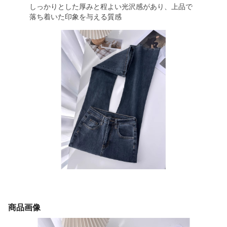
しっかりとした厚みと程よい光沢感があり、上品で
落ち着いた印象を与える質感
商品画像