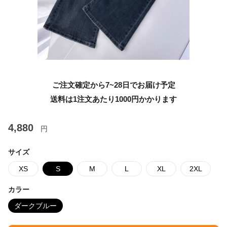
ご注文確定から7~28日でお届け予定
送料は1注文あたり
1000
円かかります
4,880
円
サイズ
XS
S
M
L
XL
2XL
カラー
ダークブルー