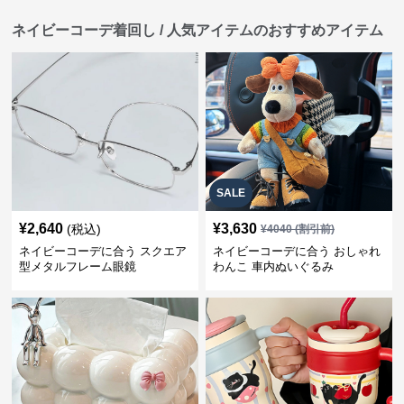
ネイビーコーデ着回し / 人気アイテムのおすすめアイテム
SALE
¥
2,640
¥
3,630
(税込)
¥
4040
(割引前)
ネイビーコーデに合う スクエア
ネイビーコーデに合う おしゃれ
型メタルフレーム眼鏡
わんこ 車内ぬいぐるみ