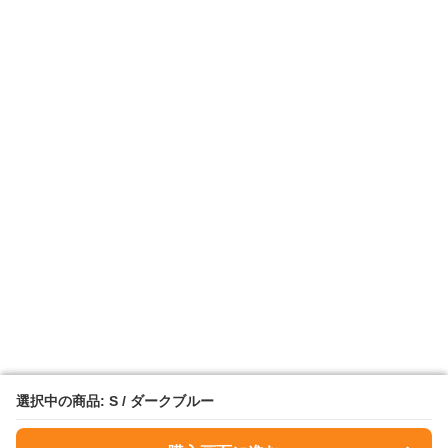
選択中の商品: S / ダークブルー
選択中の商品: S / ダークブルー