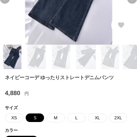
Previous slide
Ne
ネイビーコーデ ゆったりストレートデニムパンツ
4,880
円
サイズ
XS
S
M
L
XL
2XL
カラー